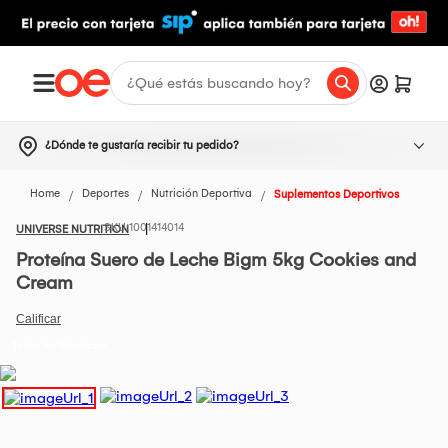
¿Dónde te gustaría recibir tu pedido?
Home
Deportes
Nutrición Deportiva
Suplementos Deportivos
1001414014
UNIVERSE NUTRITION
Proteína Suero de Leche Bigm 5kg Cookies and
Cream
Todos los Productos