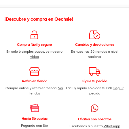
¡Descubre y compra en Oechsle!
Compra fácil y seguro
Cambios y devoluciones
En solo 6 simples pasos,
ve nuestro
En nuestras 26 tiendas a nivel
video
nacional
Retiro en tienda
Sigue tu pedido
Compra online y retira en tienda.
Ver
Fácil y rápido sólo con tu DNI.
Seguir
tiendas
pedido
Hasta 36 cuotas
Chatea con nosotros
Pagando con Sip
Escríbenos a nuestro
Whatsapp