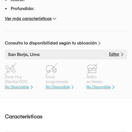
Profundida:
Ver más características
Consulta la disponibilidad según tu ubicación
San Borja, Lima
Editar
Envío Hoy
Envío
Retiro
(Recibe HOY)
programado
en tienda
No Disponible
No Disponible
No Disponible
Características