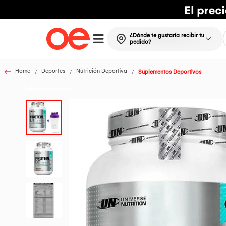
¿Dónde te gustaría recibir tu
pedido?
Home
Deportes
Nutrición Deportiva
Suplementos Deportivos
Todos los Productos