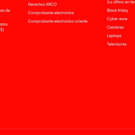
¡Lo último en t
Derechos ARCO
nas de
Black friday
Comprobante electrónico
Cyber wow
Comprobante electrónico oriente
atos
Celulares
EE)
Laptops
Televisores