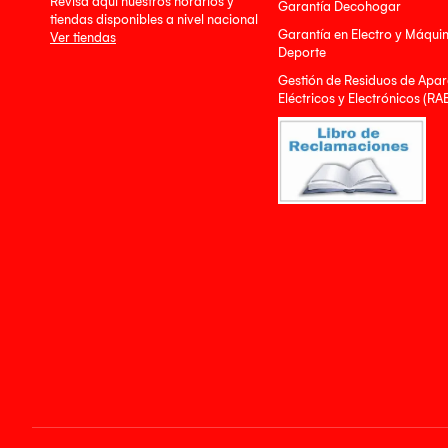
Revisa aquí nuestros horarios y
Garantía Decohogar
tiendas disponibles a nivel nacional
Garantía en Electro y Máqui
Ver tiendas
Deporte
Gestión de Residuos de Apar
Eléctricos y Electrónicos (RA