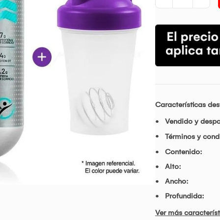
Características de
Vendido y desp
Términos y condi
Contenido:
Alto:
Ancho:
Profundida:
Ver más característ