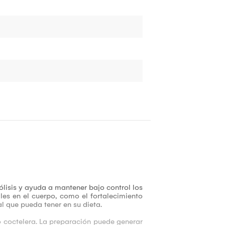
ólisis y ayuda a mantener bajo control los
ales en el cuerpo, como el fortalecimiento
l que pueda tener en su dieta.
o coctelera. La preparación puede generar