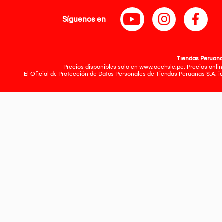
Síguenos en
Tiendas Peruanas
Precios disponibles solo en www.oechsle.pe. Precios onlin
El Oficial de Protección de Datos Personales de Tiendas Peruanas S.A. 