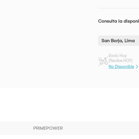
Consulta la disponi
San Borja, Lima
Envío Hoy
(Recibe HOY)
No Disponible
PRIMEPOWER