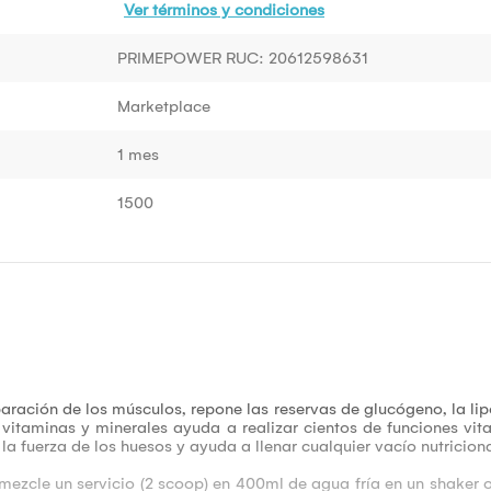
Ver términos y condiciones
PRIMEPOWER RUC: 20612598631
Marketplace
1 mes
1500
aración de los músculos, repone las reservas de glucógeno,
la
lip
e vitaminas y minerales ayuda a realizar cientos de funciones vit
la fuerza de los huesos y ayuda a llenar cualquier vacío nutriciona
mezcle un servicio (2 scoop) en 400ml de agua fría en un shaker 