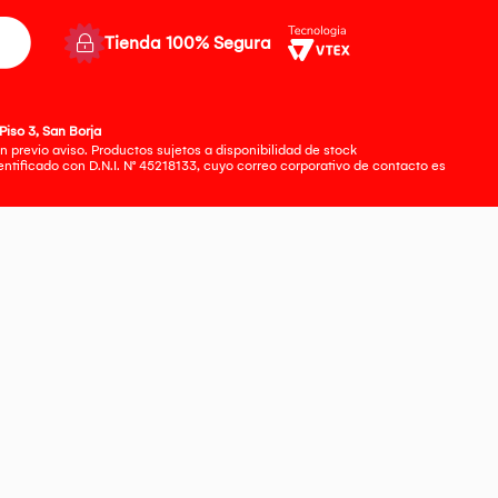
Tienda 100% Segura
Piso 3, San Borja
 previo aviso. Productos sujetos a disponibilidad de stock
tificado con D.N.I. N° 45218133, cuyo correo corporativo de contacto es