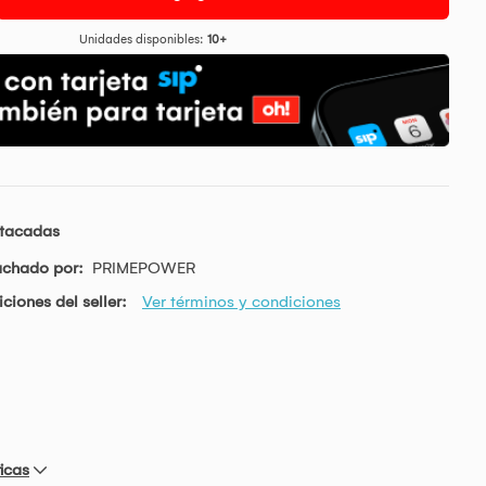
Unidades disponibles:
10+
stacadas
achado por:
PRIMEPOWER
ciones del seller:
Ver términos y condiciones
icas