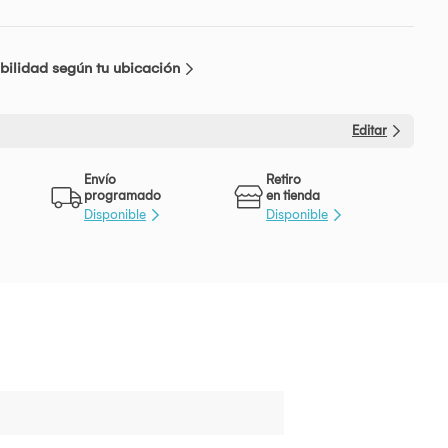
bilidad según tu ubicación
Editar
Envío
Retiro
programado
en tienda
Disponible
Disponible