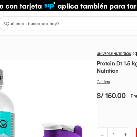
100
UNIVERSE NUTRITION
Protein Dt 1.5
Nutrition
S/ 150.00
Pr
-
+