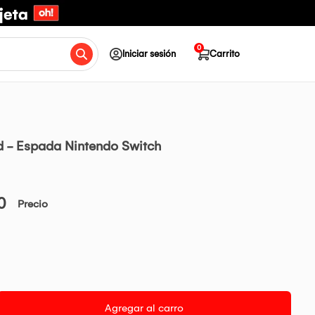
0
Iniciar sesión
Carrito
 - Espada Nintendo Switch
0
Precio
Agregar al carro