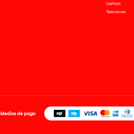
Laptops
Televisores
Medios de pago