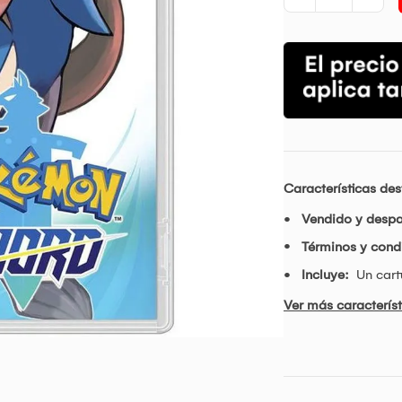
Características de
Vendido y desp
Términos y condi
Incluye:
Un cart
Ver más característ