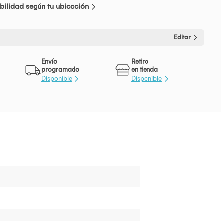
bilidad según tu ubicación
Editar
Envío
Retiro
programado
en tienda
Disponible
Disponible