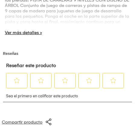
las pierdas! PISTA DE CARRERAS 9 NIVELES CON DISEÑO DE
ÁRBOL Conjunto de juego de carreras y pistas de rampa de
9 capas de madera para juguetes de juego de desarrollo
para los pequeños. Ponga el coche en la parte superior de la
pista y corre hasta el final, movimiento continuo para un
montón de tiempo de juego. Incluye carritos de madera
Compartir producto