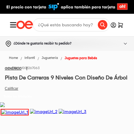
¿Dónde te gustaría recibir tu pedido?
Home
Infantil
Juguetería
Juguetes para Bebés
1001267063
GENÉRICO
Pista De Carreras 9 Niveles Con Diseño De Árbol
Todos los Productos