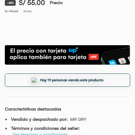
S/ 55.00
Precio
-44%
S/ 99.00
Antes
Hay 19 personas viendo este producto
Características destacadas
Vendido y despachado por:
MR GRY
Términos y condiciones del seller:
Ver términos y condiciones