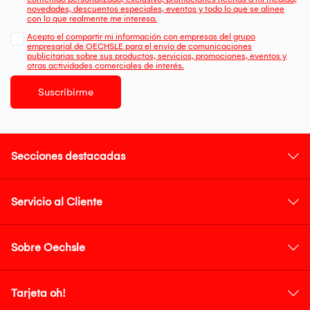
novedades, descuentos especiales, eventos y todo lo que se alinee
con lo que realmente me interesa.
Acepto el compartir mi información con empresas del grupo
empresarial de OECHSLE para el envío de comunicaciones
publicitarias sobre sus productos, servicios, promociones, eventos y
otras actividades comerciales de interés.
Suscribirme
Secciones destacadas
Servicio al Cliente
Sobre Oechsle
Tarjeta oh!