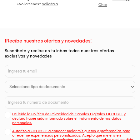
¿No la tienes?
Solicítala
Chat
¡Recibe nuestras ofertas y novedades!
Suscríbete y recibe en tu inbox todas nuestras ofertas
exclusivas y novedades
He leído la Política de Privacidad de Canales Digitales OECHSLE y
declaro haber sido informado sobre el tratamiento de mis datos
personales.
Autorizo a OECHSLE a conocer mejor mis gustos y preferencias para
ofrecerme experiencias personalizadas. Acepto que me envien
contenido personalizado, exclusivo, promociones hechas a mi medida,