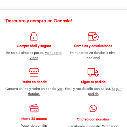
¡Descubre y compra en Oechsle!
Compra fácil y seguro
Cambios y devoluciones
En solo 6 simples pasos,
ve nuestro
En nuestras 26 tiendas a nivel
video
nacional
Retiro en tienda
Sigue tu pedido
Compra online y retira en tienda.
Ver
Fácil y rápido sólo con tu DNI.
Seguir
tiendas
pedido
Hasta 36 cuotas
Chatea con nosotros
Pagando con Sip
Escríbenos a nuestro
Whatsapp