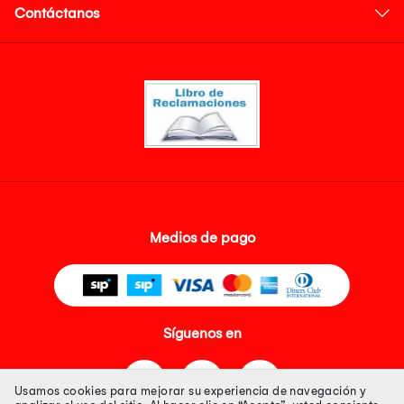
Contáctanos
Medios de pago
Síguenos en
Usamos cookies para mejorar su experiencia de navegación y