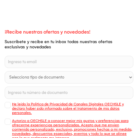
¡Recibe nuestras ofertas y novedades!
Suscríbete y recibe en tu inbox todas nuestras ofertas
exclusivas y novedades
He leído la Política de Privacidad de Canales Digitales OECHSLE y
declaro haber sido informado sobre el tratamiento de mis datos
personales.
Autorizo a OECHSLE a conocer mejor mis gustos y preferencias para
ofrecerme experiencias personalizadas. Acepto que me envien
contenido personalizado, exclusivo, promociones hechas a mi medida,
novedades, descuentos especiales, eventos y todo lo que se alinee
con lo que realmente me interesa.