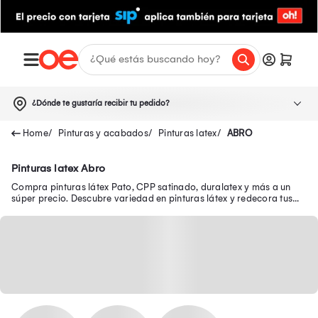
¿Dónde te gustaría recibir tu pedido?
Pinturas y acabados
Pinturas latex
ABRO
Pinturas latex Abro
Compra pinturas látex Pato, CPP satinado, duralatex y más a un
súper precio. Descubre variedad en pinturas látex y redecora tus
paredes.