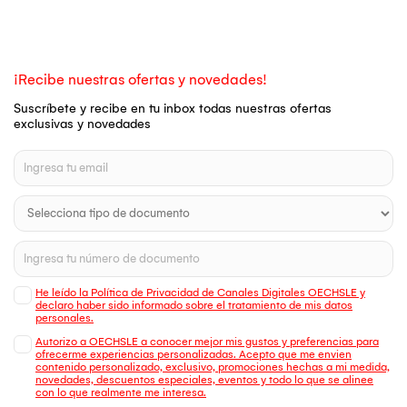
¡Recibe nuestras ofertas y novedades!
Suscríbete y recibe en tu inbox todas nuestras ofertas
exclusivas y novedades
He leído la Política de Privacidad de Canales Digitales OECHSLE y
declaro haber sido informado sobre el tratamiento de mis datos
personales.
Autorizo a OECHSLE a conocer mejor mis gustos y preferencias para
ofrecerme experiencias personalizadas. Acepto que me envien
contenido personalizado, exclusivo, promociones hechas a mi medida,
novedades, descuentos especiales, eventos y todo lo que se alinee
con lo que realmente me interesa.