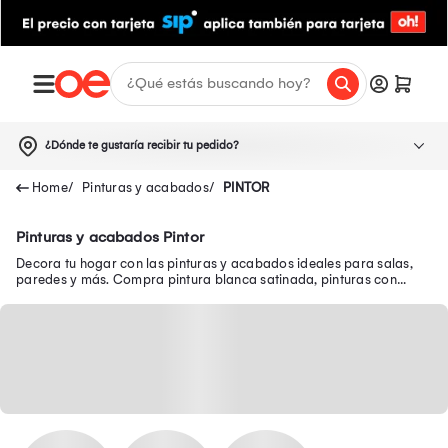
¿Dónde te gustaría recibir tu pedido?
Pinturas y acabados
PINTOR
Pinturas y acabados Pintor
Decora tu hogar con las pinturas y acabados ideales para salas,
paredes y más. Compra pintura blanca satinada, pinturas con
acabado mate y mucho más aquí.