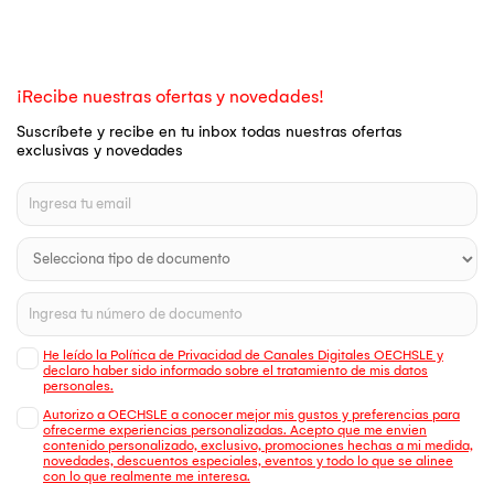
¡Recibe nuestras ofertas y novedades!
Suscríbete y recibe en tu inbox todas nuestras ofertas
exclusivas y novedades
He leído la Política de Privacidad de Canales Digitales OECHSLE y
declaro haber sido informado sobre el tratamiento de mis datos
personales.
Autorizo a OECHSLE a conocer mejor mis gustos y preferencias para
ofrecerme experiencias personalizadas. Acepto que me envien
contenido personalizado, exclusivo, promociones hechas a mi medida,
novedades, descuentos especiales, eventos y todo lo que se alinee
con lo que realmente me interesa.