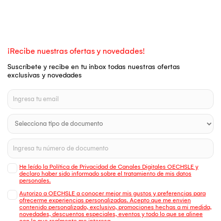
¡Recibe nuestras ofertas y novedades!
Suscríbete y recibe en tu inbox todas nuestras ofertas
exclusivas y novedades
He leído la Política de Privacidad de Canales Digitales OECHSLE y
declaro haber sido informado sobre el tratamiento de mis datos
personales.
Autorizo a OECHSLE a conocer mejor mis gustos y preferencias para
ofrecerme experiencias personalizadas. Acepto que me envien
contenido personalizado, exclusivo, promociones hechas a mi medida,
novedades, descuentos especiales, eventos y todo lo que se alinee
con lo que realmente me interesa.