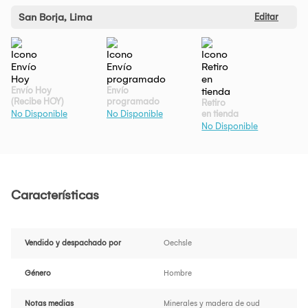
San Borja, Lima
Editar
Envío Hoy
Envío
(Recibe HOY)
programado
Retiro
en tienda
No Disponible
No Disponible
No Disponible
Características
Vendido y despachado por
Oechsle
Género
Hombre
Notas medias
Minerales y madera de oud