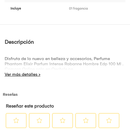
Incluye
01 fragancia
Descripción
Disfruta de lo nuevo en belleza y accesorios, Perfume
Phantom Elixir Parfum Intense Rabanne Hombre Edp 100 Ml .
Compra Online solo en Oechsle.pe