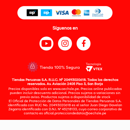
Síguenos en
Tienda 100% Segura
Tiendas Peruanas S.A. R.U.C. Nº 20493020618. Todos los derechos
reservados. Av. Aviación 2405 Piso 3, San Borja
Precios disponibles solo en www.oechsle.pe. Precios online publicados
pueden incluir descuento adicional. Precios sujetos a variaciones sin
previo aviso. Productos sujetos a disponibilidad de stock
El Oficial de Protección de Datos Personales de Tiendas Peruanas S.A.
identificada con RUC No. 20493020618 es el señor Juan Diego Gavelan
Zegarra identificado con D.N.I. N° 45218133, cuyo correo corporativo de
contacto es
oficial.protecciondedatos@oechsle.pe