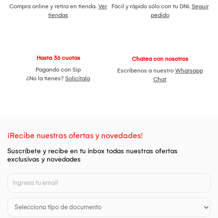
Compra online y retira en tienda.
Ver
Fácil y rápido sólo con tu DNI.
Seguir
tiendas
pedido
Hasta 36 cuotas
Chatea con nosotros
Pagando con Sip
Escríbenos a nuestro
Whatsapp
¿No la tienes?
Solicítala
Chat
¡Recibe nuestras ofertas y novedades!
Suscríbete y recibe en tu inbox todas nuestras ofertas
exclusivas y novedades