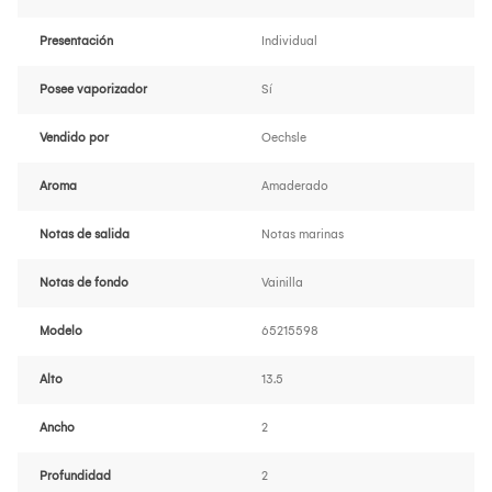
Presentación
Individual
Posee vaporizador
Sí
Vendido por
Oechsle
Aroma
Amaderado
Notas de salida
Notas marinas
Notas de fondo
Vainilla
Modelo
65215598
Alto
13.5
Ancho
2
Profundidad
2