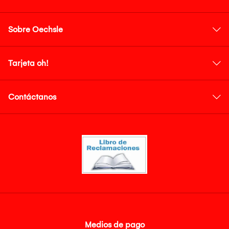
Sobre Oechsle
Tarjeta oh!
Contáctanos
Medios de pago