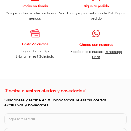
Retiro en tienda
Sigue tu pedido
Compra online y retira en tienda.
Ver
Fácil y rápido sólo con tu DNI.
Seguir
tiendas
pedido
Hasta 36 cuotas
Chatea con nosotros
Pagando con Sip
Escríbenos a nuestro
Whatsapp
¿No la tienes?
Solicítala
Chat
¡Recibe nuestras ofertas y novedades!
Suscríbete y recibe en tu inbox todas nuestras ofertas
exclusivas y novedades