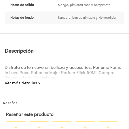
Notas de salida
Mango, pimienta rosa y bergamota
Notas de fondo
Sándalo, benjuí, almizcle y Helvetolida
Descripción
Disfruta de lo nuevo en belleza y accesorios, Perfume Fame
In Love Paco Rabanne Mujer Parfum Elixir 50Ml. Compra
Online solo en Oechsle.pe.