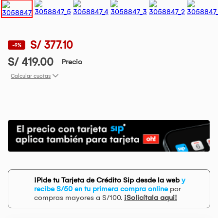
S/ 377.10
-9%
S/ 419.00
Precio
Calcular cuotas
¡Pide tu Tarjeta de Crédito Sip desde la web
y
recibe S/50 en tu primera compra online
por
compras mayores a S/100.
¡Solicítala aqui!