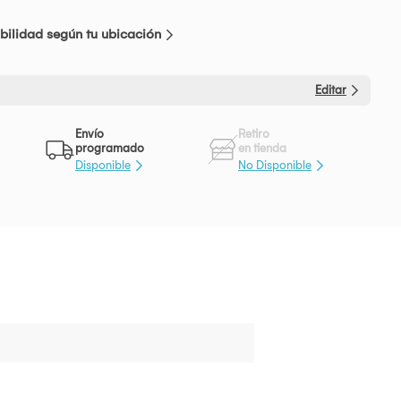
bilidad según tu ubicación
Editar
Envío
Retiro
programado
en tienda
Disponible
No Disponible