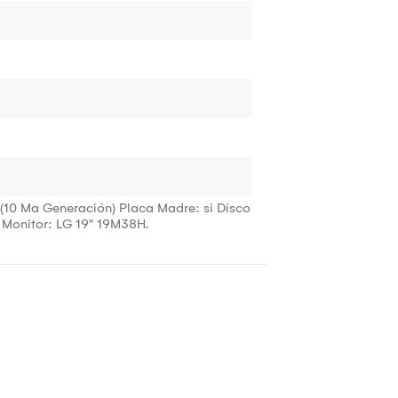
(10 Ma Generación) Placa Madre: si Disco
 Monitor: LG 19" 19M38H.