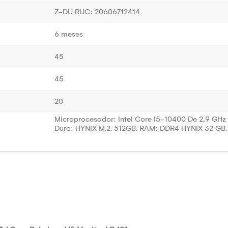
Z-DU RUC: 20606712414
6 meses
45
45
20
Microprocesador: Intel Core I5-10400 De 2,9 GHz 
Duro: HYNIX M.2. 512GB. RAM: DDR4 HYNIX 32 GB.