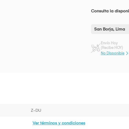
Consulta la disponi
San Borja, Lima
Envío Hoy
(Recibe HOY)
No Disponible
Z-DU
Ver términos y condiciones