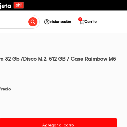
0
Iniciar sesión
Carrito
m 32 Gb /Disco M.2. 512 GB / Case Raimbow M5
Precio
Agregar al carro