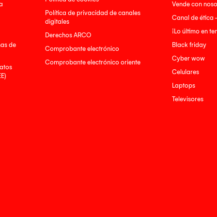
a
Vende con noso
Política de privacidad de canales
Canal de ética 
digitales
¡Lo último en t
Derechos ARCO
nas de
Black friday
Comprobante electrónico
Cyber wow
Comprobante electrónico oriente
atos
Celulares
EE)
Laptops
Televisores