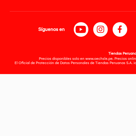
Síguenos en
Tiendas Peruanas
Precios disponibles solo en www.oechsle.pe. Precios onlin
El Oficial de Protección de Datos Personales de Tiendas Peruanas S.A. 