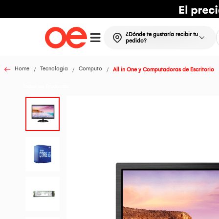
¿Dónde te gustaría recibir tu
pedido?
Home
Tecnologia
Computo
All in One y Computadoras de Escritorio
Todos los Productos