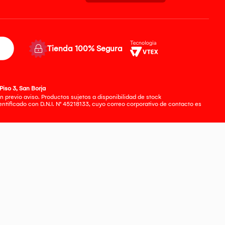
Tienda 100% Segura
Piso 3, San Borja
 previo aviso. Productos sujetos a disponibilidad de stock
tificado con D.N.I. N° 45218133, cuyo correo corporativo de contacto es