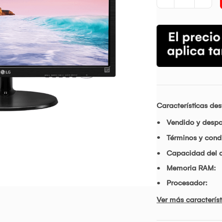
Características de
Vendido y desp
Términos y condi
Capacidad del d
Memoria RAM:
Procesador:
Ver más característ