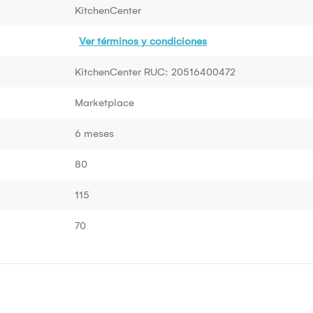
KitchenCenter
Ver términos y condiciones
KitchenCenter RUC: 20516400472
Marketplace
6 meses
80
115
70