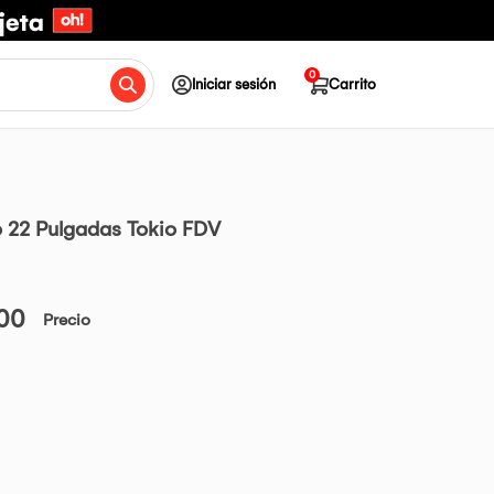
0
Iniciar sesión
Carrito
o 22 Pulgadas Tokio FDV
.00
Precio