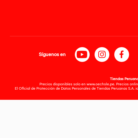
Síguenos en
Tiendas Peruanas
Precios disponibles solo en www.oechsle.pe. Precios onlin
El Oficial de Protección de Datos Personales de Tiendas Peruanas S.A. 