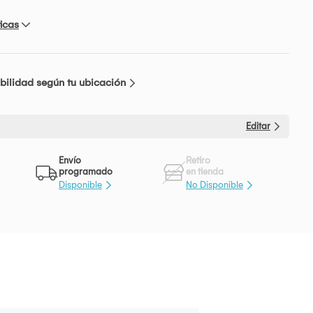
icas
bilidad según tu ubicación
Editar
Envío
Retiro
programado
en tienda
Disponible
No Disponible