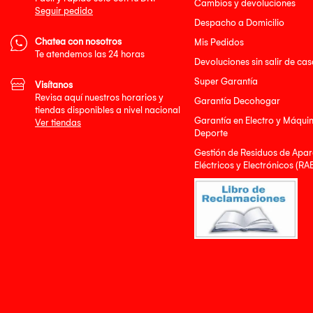
Cambios y devoluciones
Seguir pedido
Despacho a Domicilio
Chatea con nosotros
Mis Pedidos
Te atendemos las 24 horas
Devoluciones sin salir de cas
Super Garantía
Visítanos
Revisa aquí nuestros horarios y
Garantía Decohogar
tiendas disponibles a nivel nacional
Garantía en Electro y Máqui
Ver tiendas
Deporte
Gestión de Residuos de Apar
Eléctricos y Electrónicos (RA