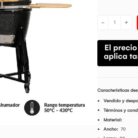
-
+
Características de
Vendido y desp
Términos y condi
Material:
Ancho:
70