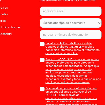
s
sotros
onales
tros
- Ethics channel
endencias!
He leído la Política de Privacidad de
Canales Digitales OECHSLE y declaro
haber sido informado sobre el tratamiento
de mis datos personales.
Autorizo a OECHSLE a conocer mejor mis
gustos y preferencias para ofrecerme
experiencias personalizadas. Acepto que
me envien contenido personalizado,
exclusivo, promociones hechas a mi
medida, novedades, descuentos
especiales, eventos y todo lo que se alinee
con lo que realmente me interesa.
Acepto el compartir mi información con
empresas del grupo empresarial de
OECHSLE para el envío de
comunicaciones publicitarias sobre sus
productos, servicios, promociones,
eventos y otras actividades comerciales