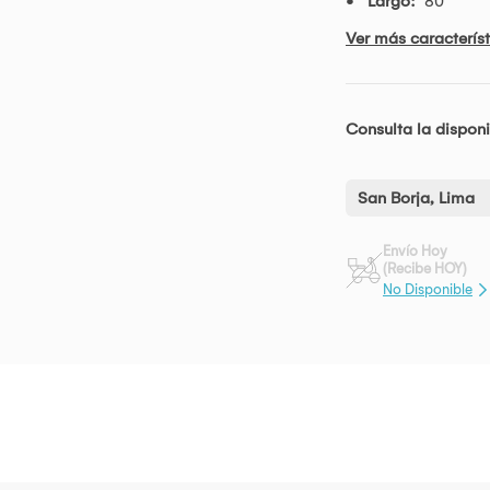
Largo:
80
Ver más característ
Consulta la disponi
San Borja, Lima
Envío Hoy
(Recibe HOY)
No Disponible