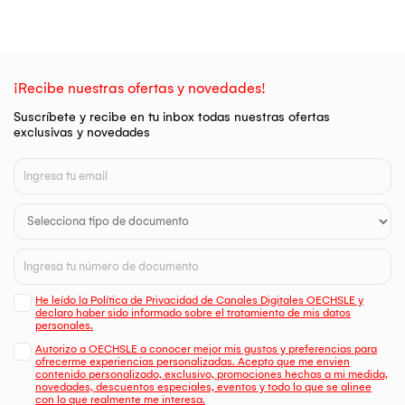
¡Recibe nuestras ofertas y novedades!
Suscríbete y recibe en tu inbox todas nuestras ofertas
exclusivas y novedades
He leído la Política de Privacidad de Canales Digitales OECHSLE y
declaro haber sido informado sobre el tratamiento de mis datos
personales.
Autorizo a OECHSLE a conocer mejor mis gustos y preferencias para
ofrecerme experiencias personalizadas. Acepto que me envien
contenido personalizado, exclusivo, promociones hechas a mi medida,
novedades, descuentos especiales, eventos y todo lo que se alinee
con lo que realmente me interesa.