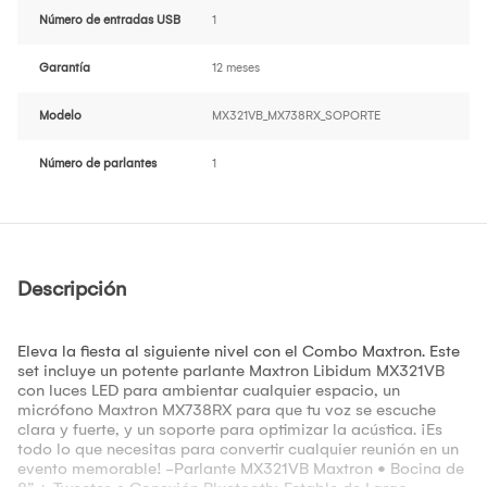
Número de entradas USB
1
Garantía
12 meses
Modelo
MX321VB_MX738RX_SOPORTE
Número de parlantes
1
Descripción
Eleva la fiesta al siguiente nivel con el Combo Maxtron. Este
set incluye un potente parlante Maxtron Libidum MX321VB
con luces LED para ambientar cualquier espacio, un
micrófono Maxtron MX738RX para que tu voz se escuche
clara y fuerte, y un soporte para optimizar la acústica. ¡Es
todo lo que necesitas para convertir cualquier reunión en un
evento memorable! -Parlante MX321VB Maxtron • Bocina de