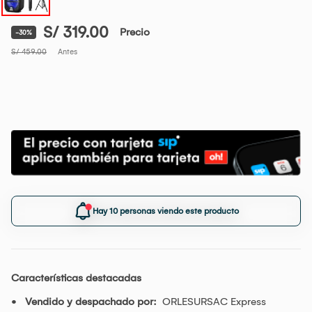
S/ 319.00
Precio
-30%
S/ 459.00
Antes
Hay 10 personas viendo este producto
Características destacadas
Vendido y despachado por:
ORLESURSAC Express