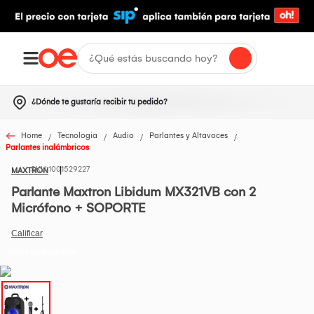
¿Dónde te gustaría recibir tu pedido?
Home
Tecnologia
Audio
Parlantes y Altavoces
Parlantes inalámbricos
1001529227
MAXTRON
Parlante Maxtron Libidum MX321VB con 2
Micrófono + SOPORTE
Todos los Productos