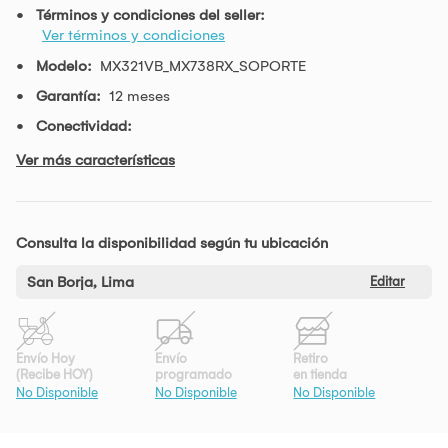
Términos y condiciones del seller:
Ver términos y condiciones
Modelo:
MX321VB_MX738RX_SOPORTE
Garantía:
12 meses
Conectividad:
Ver más características
Consulta la disponibilidad según tu ubicación
San Borja, Lima
Editar
Envío Hoy
Envío
Retiro
(Recibe HOY)
programado
en tienda
No Disponible
No Disponible
No Disponible