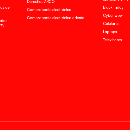
Derechos ARCO
nas de
Black friday
Comprobante electrónico
Cyber wow
Comprobante electrónico oriente
atos
Celulares
EE)
Laptops
Televisores