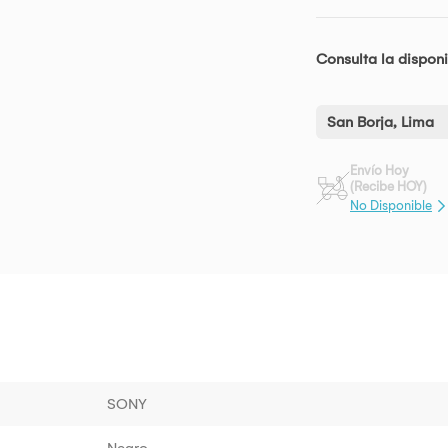
Consulta la disponi
San Borja, Lima
Envío Hoy
(Recibe HOY)
No Disponible
SONY
Negro