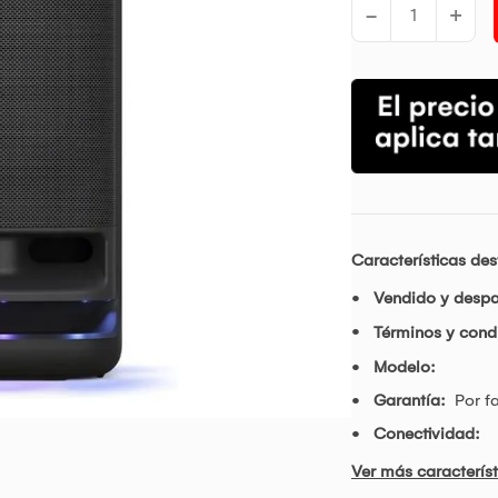
-
+
Características de
Vendido y desp
Términos y condi
Modelo:
Garantía:
Por f
Conectividad:
Ver más característ