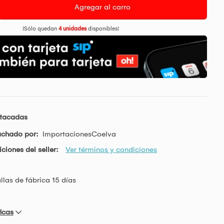
Agregar al carro
¡Sólo quedan
4 unidades
disponibles!
stacadas
achado por:
ImportacionesCoelva
ciones del seller:
Ver términos y condiciones
allas de fábrica 15 días
icas