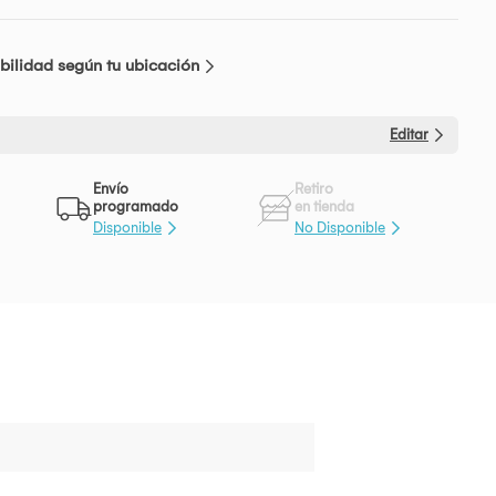
bilidad según tu ubicación
Editar
Envío
Retiro
programado
en tienda
Disponible
No Disponible