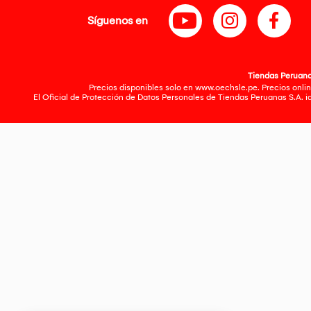
Síguenos en
Tiendas Peruanas
Precios disponibles solo en www.oechsle.pe. Precios onlin
El Oficial de Protección de Datos Personales de Tiendas Peruanas S.A. 