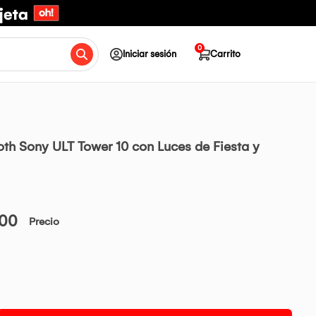
0
Iniciar sesión
Carrito
oth Sony ULT Tower 10 con Luces de Fiesta y
.00
Precio