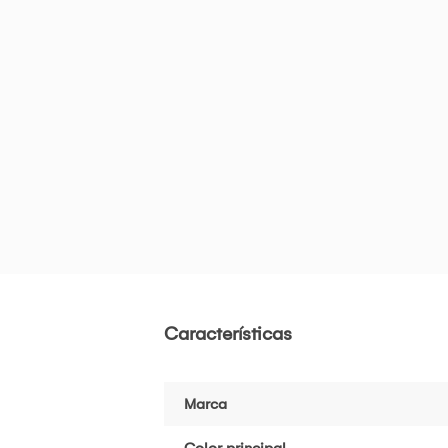
Características
Marca
Color principal