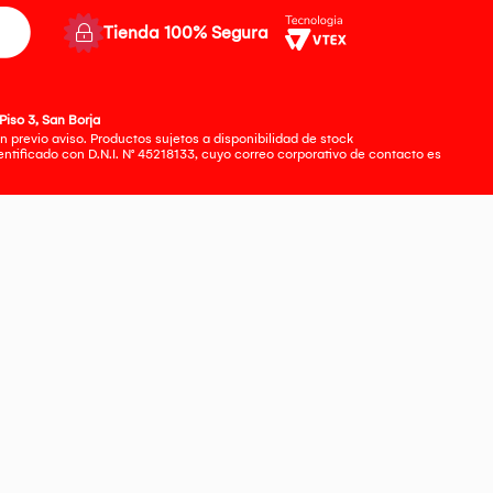
Tienda 100% Segura
Piso 3, San Borja
 previo aviso. Productos sujetos a disponibilidad de stock
tificado con D.N.I. N° 45218133, cuyo correo corporativo de contacto es