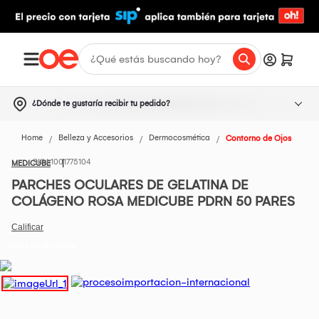
¿Dónde te gustaría recibir tu pedido?
Home
Belleza y Accesorios
Dermocosmética
Contorno de Ojos
1001775104
MEDICUBE
PARCHES OCULARES DE GELATINA DE
COLÁGENO ROSA MEDICUBE PDRN 50 PARES
Todos los Productos