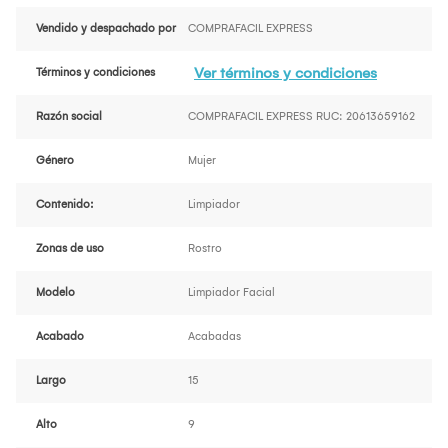
Vendido y despachado por
COMPRAFACIL EXPRESS
Ver términos y condiciones
Términos y condiciones
Razón social
COMPRAFACIL EXPRESS RUC: 20613659162
Género
Mujer
Contenido:
Limpiador
Zonas de uso
Rostro
Modelo
Limpiador Facial
Acabado
Acabadas
Largo
15
Alto
9