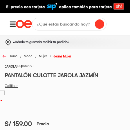
¿Dónde te gustaría recibir tu pedido?
Home
Moda
Mujer
Jeans Mujer
1001652971
JAROLA
PANTALÓN CULOTTE JAROLA JAZMÍN
S/ 159.00
Precio