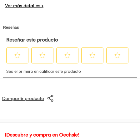
Busto 90cm; Cintura 70cm; Cadera 103cm
Compartir producto
¡Descubre y compra en Oechsle!