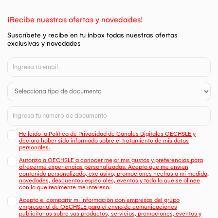
¡Recibe nuestras ofertas y novedades!
Suscríbete y recibe en tu inbox todas nuestras ofertas
exclusivas y novedades
He leído la Política de Privacidad de Canales Digitales OECHSLE y
declaro haber sido informado sobre el tratamiento de mis datos
personales.
Autorizo a OECHSLE a conocer mejor mis gustos y preferencias para
ofrecerme experiencias personalizadas. Acepto que me envien
contenido personalizado, exclusivo, promociones hechas a mi medida,
novedades, descuentos especiales, eventos y todo lo que se alinee
con lo que realmente me interesa.
Acepto el compartir mi información con empresas del grupo
empresarial de OECHSLE para el envío de comunicaciones
publicitarias sobre sus productos, servicios, promociones, eventos y