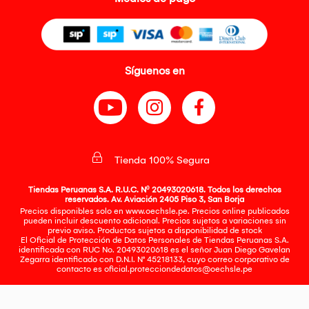
Síguenos en
Tienda 100% Segura
Tiendas Peruanas S.A. R.U.C. Nº 20493020618. Todos los derechos
reservados. Av. Aviación 2405 Piso 3, San Borja
Precios disponibles solo en www.oechsle.pe. Precios online publicados
pueden incluir descuento adicional. Precios sujetos a variaciones sin
previo aviso. Productos sujetos a disponibilidad de stock
El Oficial de Protección de Datos Personales de Tiendas Peruanas S.A.
identificada con RUC No. 20493020618 es el señor Juan Diego Gavelan
Zegarra identificado con D.N.I. N° 45218133, cuyo correo corporativo de
contacto es
oficial.protecciondedatos@oechsle.pe