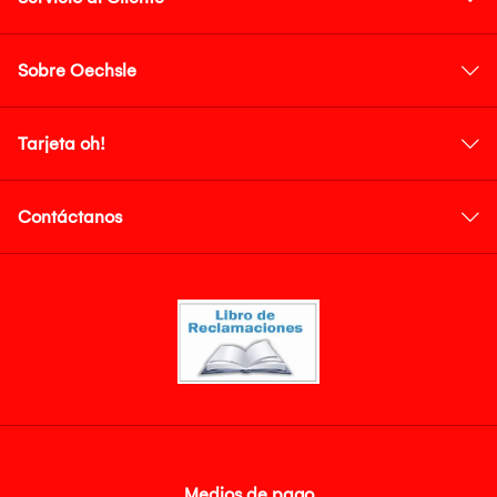
Sobre Oechsle
Tarjeta oh!
Contáctanos
Medios de pago