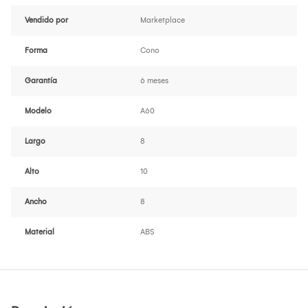
Vendido por
Marketplace
Forma
Cono
Garantía
6 meses
Modelo
A60
Largo
8
Alto
10
Ancho
8
Material
ABS