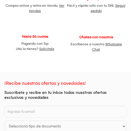
Compra online y retira en tienda.
Ver
Fácil y rápido sólo con tu DNI.
Seguir
tiendas
pedido
Hasta 36 cuotas
Chatea con nosotros
Pagando con Sip
Escríbenos a nuestro
Whatsapp
¿No la tienes?
Solicítala
Chat
¡Recibe nuestras ofertas y novedades!
Suscríbete y recibe en tu inbox todas nuestras ofertas
exclusivas y novedades