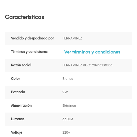
Características
Vendido y despachado por
FERRAMIREZ
Ver términos y condiciones
Términos y condiciones
Razón social
FERRAMIREZ RUC: 20613181556
Color
Blanco
Potencia
9W
Alimentación
Eléctrica
Lúmenes
560LM
Voltaje
220v