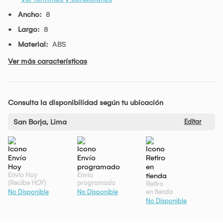
Ancho:
8
Largo:
8
Material:
ABS
Ver más características
Consulta la disponibilidad según tu ubicación
San Borja, Lima
Editar
Envío Hoy
Envío
(Recibe HOY)
programado
Retiro
en tienda
No Disponible
No Disponible
No Disponible