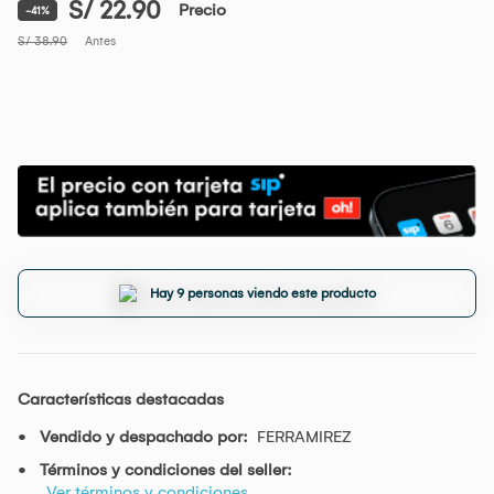
S/ 22.90
Precio
-41%
S/ 38.90
Antes
Hay 9 personas viendo este producto
Características destacadas
Vendido y despachado por:
FERRAMIREZ
Términos y condiciones del seller:
Ver términos y condiciones