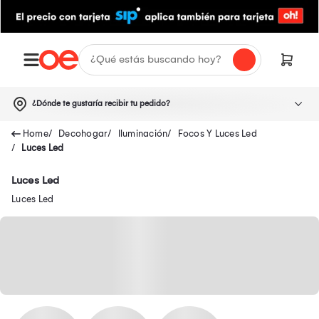
¿Dónde te gustaría recibir tu pedido?
Decohogar
Iluminación
Focos Y Luces Led
Luces Led
Luces Led
Luces Led