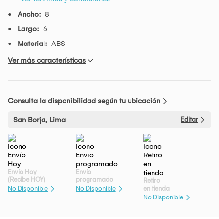
Ancho:
8
Largo:
6
Material:
ABS
Ver más características
Consulta la disponibilidad según tu ubicación
San Borja, Lima
Editar
Envío Hoy
Envío
(Recibe HOY)
programado
Retiro
en tienda
No Disponible
No Disponible
No Disponible