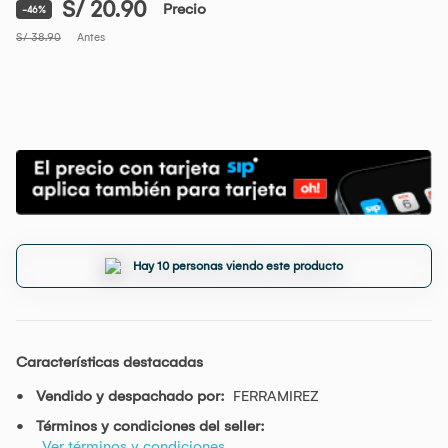
S/ 20.90
Precio
-46%
S/ 38.90
Antes
Hay 10 personas viendo este producto
Características destacadas
Vendido y despachado por:
FERRAMIREZ
Términos y condiciones del seller:
Ver términos y condiciones