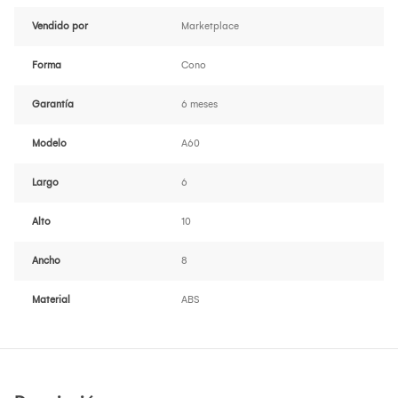
Vendido por
Marketplace
Forma
Cono
Garantía
6 meses
Modelo
A60
Largo
6
Alto
10
Ancho
8
Material
ABS