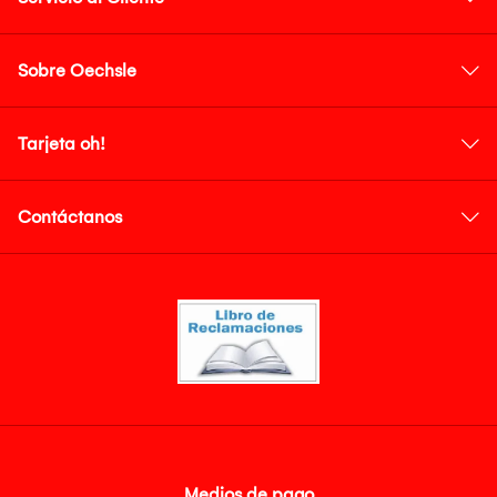
Sobre Oechsle
Tarjeta oh!
Contáctanos
Medios de pago