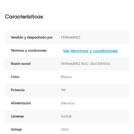
Características
Vendido y despachado por
FERRAMIREZ
Ver términos y condiciones
Términos y condiciones
Razón social
FERRAMIREZ RUC: 20613181556
Color
Blanco
Potencia
7W
Alimentación
Eléctrica
Lúmenes
560LM
Voltaje
220V