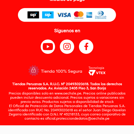
Síguenos en
Tienda 100% Segura
Tiendas Peruanas S.A. R.U.C. Nº 20493020618. Todos los derechos
reservados. Av. Aviación 2405 Piso 3, San Borja
Precios disponibles solo en www.oechsle.pe. Precios online publicados
pueden incluir descuento adicional. Precios sujetos a variaciones sin
previo aviso. Productos sujetos a disponibilidad de stock
El Oficial de Protección de Datos Personales de Tiendas Peruanas S.A.
identificada con RUC No. 20493020618 es el señor Juan Diego Gavelan
Zegarra identificado con D.N.I. N° 45218133, cuyo correo corporativo de
contacto es
oficial.protecciondedatos@oechsle.pe