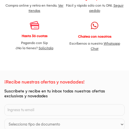
Compra online y retira en tienda.
Ver
Fácil y rápido sólo con tu DNI.
Seguir
tiendas
pedido
Hasta 36 cuotas
Chatea con nosotros
Pagando con Sip
Escríbenos a nuestro
Whatsapp
¿No la tienes?
Solicítala
Chat
¡Recibe nuestras ofertas y novedades!
Suscríbete y recibe en tu inbox todas nuestras ofertas
exclusivas y novedades