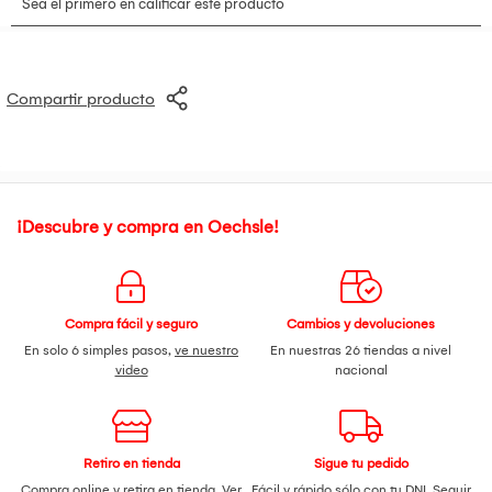
Eficiencia:
80 lm/W
Flujo luminoso:
560 lúmenes aprox. por foco
Base:
E27
Temperatura de color:
6500K (luz blanca)
Cantidad:
Pack x5 unidades
Compartir producto
Voltaje:
220 – 240V
Uso:
Iluminación interior residencial y comercial
Tecnología:
LED de bajo consumo
¡Descubre y compra en Oechsle!
Compra fácil y seguro
Cambios y devoluciones
En solo 6 simples pasos,
ve nuestro
En nuestras 26 tiendas a nivel
video
nacional
Retiro en tienda
Sigue tu pedido
Compra online y retira en tienda.
Ver
Fácil y rápido sólo con tu DNI.
Seguir