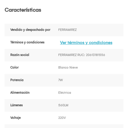
Características
Vendido y despachado por
FERRAMIREZ
Ver términos y condiciones
Términos y condiciones
Razón social
FERRAMIREZ RUC: 20613181556
Color
Blanco Nieve
Potencia
7W
Alimentación
Eléctrica
Lúmenes
560LM
Voltaje
220V