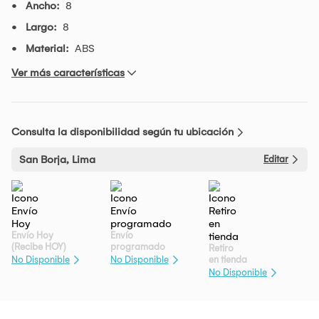
Ancho:
8
Largo:
8
Material:
ABS
Ver más características
Consulta la disponibilidad según tu ubicación
San Borja, Lima
Editar
Envío Hoy
Envío
(Recibe HOY)
programado
Retiro
en tienda
No Disponible
No Disponible
No Disponible