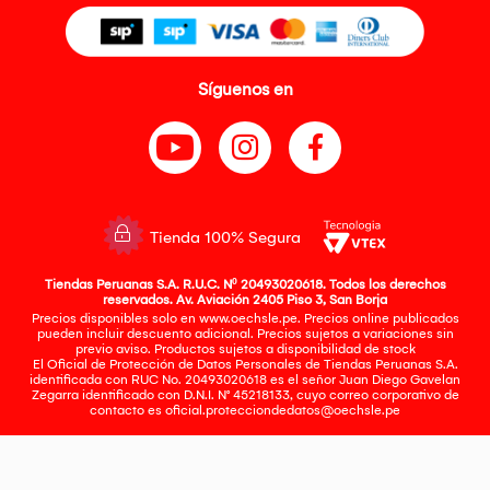
Síguenos en
Tienda 100% Segura
Tiendas Peruanas S.A. R.U.C. Nº 20493020618. Todos los derechos
reservados. Av. Aviación 2405 Piso 3, San Borja
Precios disponibles solo en www.oechsle.pe. Precios online publicados
pueden incluir descuento adicional. Precios sujetos a variaciones sin
previo aviso. Productos sujetos a disponibilidad de stock
El Oficial de Protección de Datos Personales de Tiendas Peruanas S.A.
identificada con RUC No. 20493020618 es el señor Juan Diego Gavelan
Zegarra identificado con D.N.I. N° 45218133, cuyo correo corporativo de
contacto es
oficial.protecciondedatos@oechsle.pe