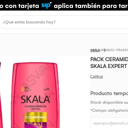
URBANJC-1756501
SKALA
PACK CERAMI
SKALA EXPERT
Producto temp
Stock disponible su
*Campo obligatori