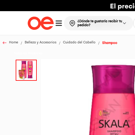
¿Dónde te gustaría recibir tu
pedido?
Home
Belleza y Accesorios
Cuidado del Cabello
Shampoo
Todos los Productos