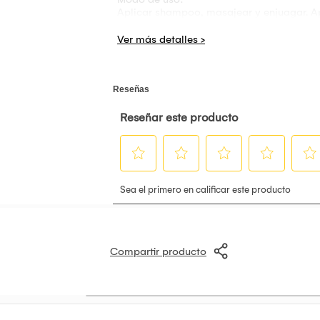
Aplicar shampoo, masajear y enjuagar. A
Advertencia:
Uso externo. Evitar contacto con los ojos.
Compartir producto