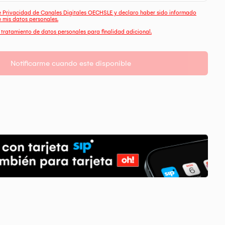
de Privacidad de Canales Digitales OECHSLE y declaro haber sido informado
e mis datos personales.
e tratamiento de datos personales para finalidad adicional.
Notificarme cuando este disponible