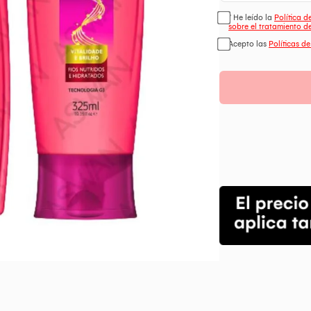
* He leído la
Política 
sobre el tratamiento d
Acepto las
Políticas d