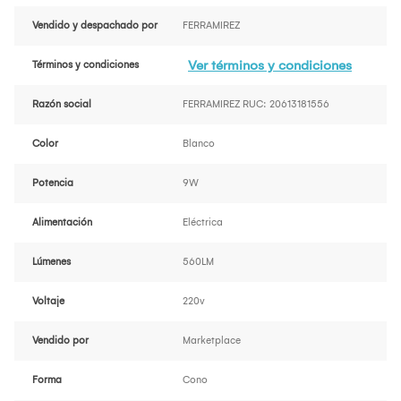
Vendido y despachado por
FERRAMIREZ
Ver términos y condiciones
Términos y condiciones
Razón social
FERRAMIREZ RUC: 20613181556
Color
Blanco
Potencia
9W
Alimentación
Eléctrica
Lúmenes
560LM
Voltaje
220v
Vendido por
Marketplace
Forma
Cono