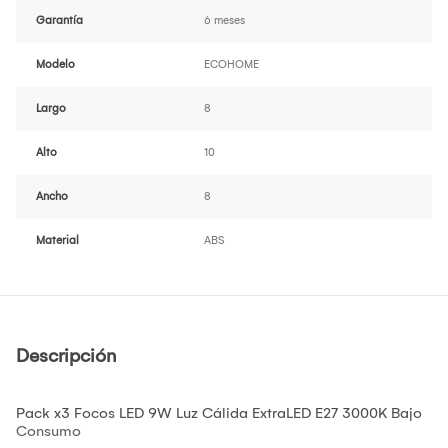
Garantía
6 meses
Modelo
ECOHOME
Largo
8
Alto
10
Ancho
8
Material
ABS
Descripción
Pack x3 Focos LED 9W Luz Cálida ExtraLED E27 3000K Bajo
Consumo