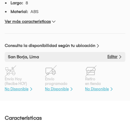
Largo:
8
Material:
ABS
Ver más características
Consulta la disponibilidad según tu ubicación
San Borja, Lima
Editar
Envío Hoy
Envío
Retiro
(Recibe HOY)
programado
en tienda
No Disponible
No Disponible
No Disponible
Características