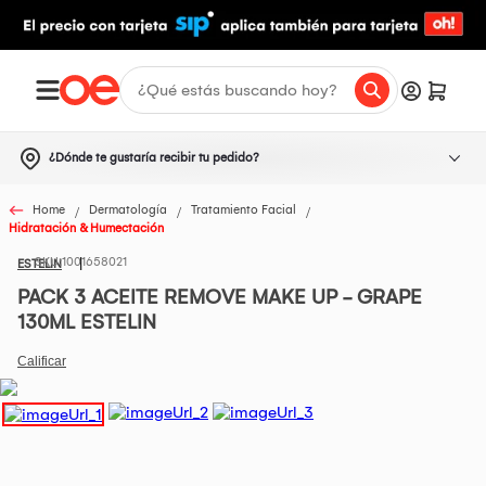
¿Dónde te gustaría recibir tu pedido?
Home
Dermatología
Tratamiento Facial
Hidratación & Humectación
1001658021
ESTELIN
PACK 3 ACEITE REMOVE MAKE UP - GRAPE
130ML ESTELIN