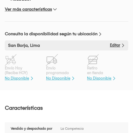
Ver más características
Consulta la disponibilidad según tu ubicación
San Borja, Lima
Editar
Envío Hoy
Envío
Retiro
(Recibe HOY)
programado
en tienda
No Disponible
No Disponible
No Disponible
Características
Vendido y despachado por
La Competecia