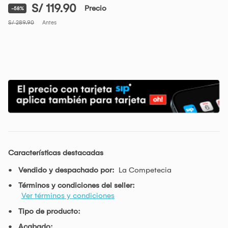
S/ 119.90
Precio
-58%
S/ 289.90
Antes
Características destacadas
Vendido y despachado por:
La Competecia
Términos y condiciones del seller:
Ver términos y condiciones
Tipo de producto:
Acabado: