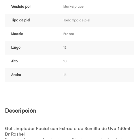
Vendido por
Marketplace
Tipo de piel
Todo tipo de piel
Modelo
Frasco
Largo
12
Alto
10
Ancho
14
Descripción
Gel Limpiador Facial con Extracto de Semilla de Uva 130ml
Dr Rashel