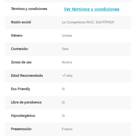
Ver términos y condiciones
Términos y condiciones
Razón social
La Competecia RUC: 20611791021
Género
Unisex
Contenido:
Sets
Zonas de uso
Rostro
Edad Recomendada
+7 año
Eco Friendly
Sí
Libre de parabenos
Sí
Hipoalergénico
Sí
Presentación
Frasco