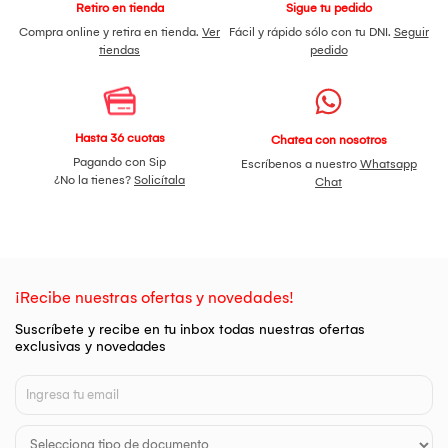
Retiro en tienda
Sigue tu pedido
Compra online y retira en tienda.
Ver
Fácil y rápido sólo con tu DNI.
Seguir
tiendas
pedido
Hasta 36 cuotas
Chatea con nosotros
Pagando con Sip
Escríbenos a nuestro
Whatsapp
¿No la tienes?
Solicítala
Chat
¡Recibe nuestras ofertas y novedades!
Suscríbete y recibe en tu inbox todas nuestras ofertas
exclusivas y novedades