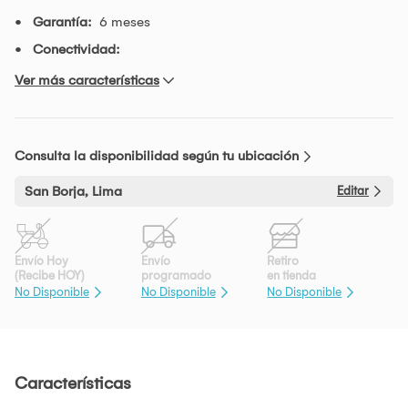
Garantía:
6 meses
Conectividad:
Ver más características
Consulta la disponibilidad según tu ubicación
San Borja, Lima
Editar
Envío Hoy
Envío
Retiro
(Recibe HOY)
programado
en tienda
No Disponible
No Disponible
No Disponible
Características