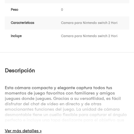
Peso
0
Características
Camara para Nintendo switch 2 Hori
Incluye
Camara para Nintendo switch 2 Hori
Descripción
Esta cámara compacta y elegante captura todos tus
momentos de juego favoritos con familiares y amigos
juegues donde juegues. Gracias a su versatilidad, es fácil
disfrutar del chat de vídeo en directo y de otras
emocionantes funciones del juego. La unidad de cámara
desmontable tiene un cuello flexible para capturar el ángulo
perfecto e incluye una tapa deslizante para el objetivo que
proporciona privacidad.