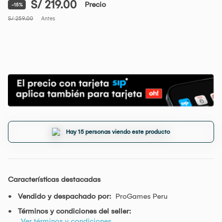
S/ 219.00
Precio
-15%
S/ 259.00
Antes
Hay 15 personas viendo este producto
Características destacadas
Vendido y despachado por:
ProGames Peru
Términos y condiciones del seller:
Ver términos y condiciones