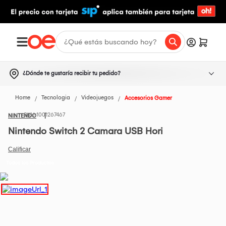
¿Dónde te gustaría recibir tu pedido?
Home
Tecnologia
Videojuegos
Accesorios Gamer
1001267467
NINTENDO
Nintendo Switch 2 Camara USB Hori
Todos los Productos