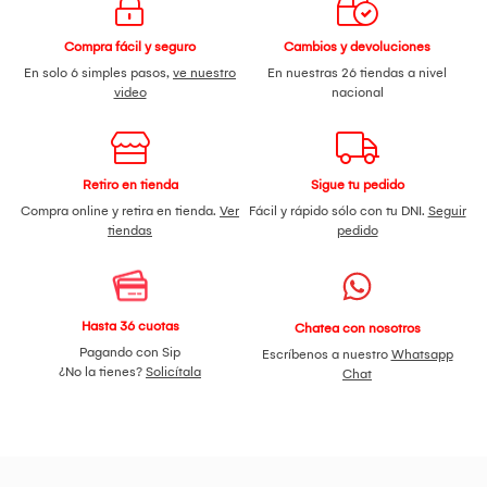
Compra fácil y seguro
Cambios y devoluciones
En solo 6 simples pasos,
ve nuestro
En nuestras 26 tiendas a nivel
video
nacional
Retiro en tienda
Sigue tu pedido
Compra online y retira en tienda.
Ver
Fácil y rápido sólo con tu DNI.
Seguir
tiendas
pedido
Hasta 36 cuotas
Chatea con nosotros
Pagando con Sip
Escríbenos a nuestro
Whatsapp
¿No la tienes?
Solicítala
Chat