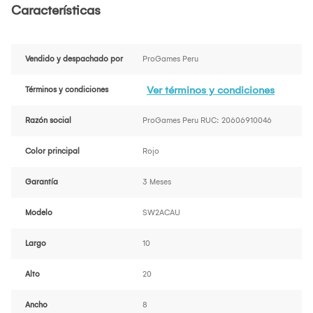
Características
Vendido y despachado por
ProGames Peru
Ver términos y condiciones
Términos y condiciones
Razón social
ProGames Peru RUC: 20606910046
Color principal
Rojo
Garantía
3 Meses
Modelo
SW2ACAU
Largo
10
Alto
20
Ancho
8