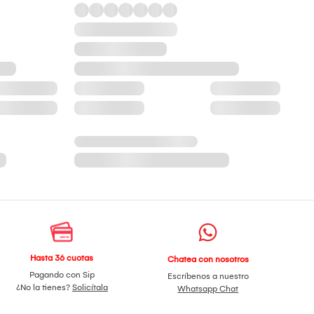
Hasta 36 cuotas
Chatea con nosotros
Pagando con Sip
Escríbenos a nuestro
¿No la tienes?
Solicítala
Whatsapp Chat