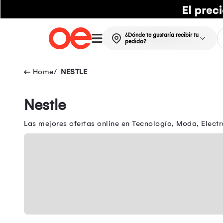
¿Dónde te gustaría recibir tu
pedido?
NESTLE
Nestle
Las mejores ofertas online en Tecnología, Moda, Electr