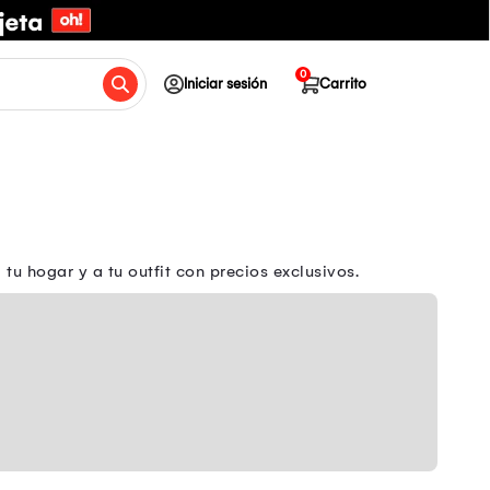
0
Iniciar sesión
Carrito
u hogar y a tu outfit con precios exclusivos.