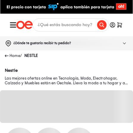
¿Dónde te gustaría recibir tu pedido?
NESTLE
Nestle
Las mejores ofertas online en Tecnología, Moda, Electrohogar,
Calzado y Muebles están en Oechsle. Lleva la moda a tu hogar y a
tu outfit con precios exclusivos.