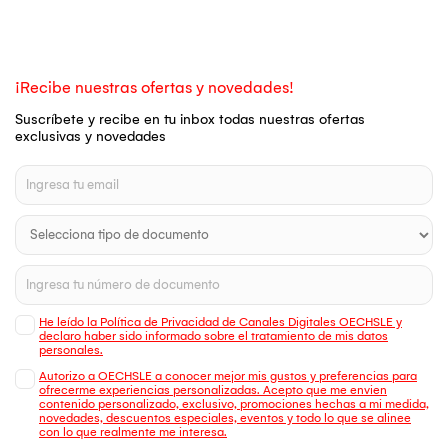
¡Recibe nuestras ofertas y novedades!
Suscríbete y recibe en tu inbox todas nuestras ofertas
exclusivas y novedades
He leído la Política de Privacidad de Canales Digitales OECHSLE y
declaro haber sido informado sobre el tratamiento de mis datos
personales.
Autorizo a OECHSLE a conocer mejor mis gustos y preferencias para
ofrecerme experiencias personalizadas. Acepto que me envien
contenido personalizado, exclusivo, promociones hechas a mi medida,
novedades, descuentos especiales, eventos y todo lo que se alinee
con lo que realmente me interesa.