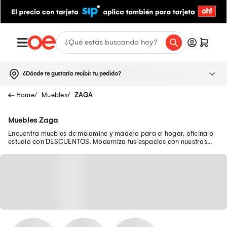
¿Dónde te gustaría recibir tu pedido?
Muebles
ZAGA
Muebles Zaga
Encuentra muebles de melamine y madera para el hogar, oficina o
estudio con DESCUENTOS. Moderniza tus espacios con nuestras
ofertas de muebles para sala.