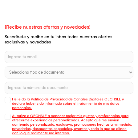
¡Recibe nuestras ofertas y novedades!
Suscríbete y recibe en tu inbox todas nuestras ofertas
exclusivas y novedades
He leído la Política de Privacidad de Canales Digitales OECHSLE y
declaro haber sido informado sobre el tratamiento de mis datos
personales.
Autorizo a OECHSLE a conocer mejor mis gustos y preferencias para
ofrecerme experiencias personalizadas. Acepto que me envien
contenido personalizado, exclusivo, promociones hechas a mi medida,
novedades, descuentos especiales, eventos y todo lo que se alinee
con lo que realmente me interesa.