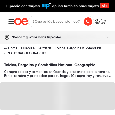
¿Dónde te gustaría recibir tu pedido?
Muebles
Terrazas
Toldos, Pérgolas y Sombrillas
NATIONAL GEOGRAPHIC
Toldos, Pérgolas y Sombrillas National Geographic
Compra toldos y sombrillas en Oechsle y prepárate para el verano.
Estilo, sombra y protección para tu hogar. ¡Compra hoy y renueva
tus espacios al aire libre!