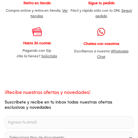
Retiro en tienda
Sigue tu pedido
Compra online y retira en tienda.
Ver
Fácil y rápido sólo con tu DNI.
Seguir
tiendas
pedido
Hasta 36 cuotas
Chatea con nosotros
Pagando con Sip
Escríbenos a nuestro
Whatsapp
¿No la tienes?
Solicítala
Chat
¡Recibe nuestras ofertas y novedades!
Suscríbete y recibe en tu inbox todas nuestras ofertas
exclusivas y novedades