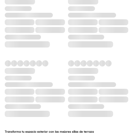
Transforma tu espacio exterior con las mejores sillas de terraza