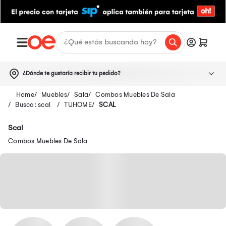
¿Dónde te gustaría recibir tu pedido?
Muebles
Sala
Combos Muebles De Sala
Busca: scal
TUHOME
SCAL
Scal
Combos Muebles De Sala