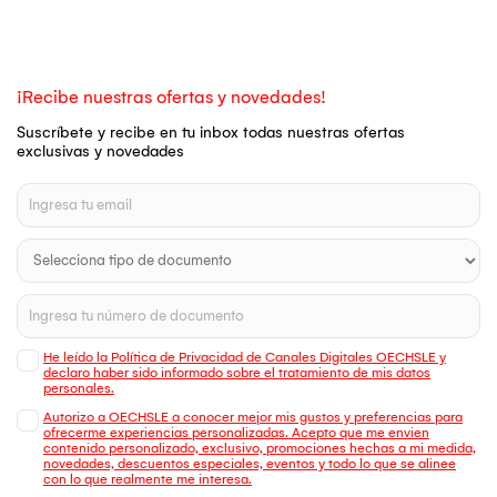
¡Recibe nuestras ofertas y novedades!
Suscríbete y recibe en tu inbox todas nuestras ofertas
exclusivas y novedades
He leído la Política de Privacidad de Canales Digitales OECHSLE y
declaro haber sido informado sobre el tratamiento de mis datos
personales.
Autorizo a OECHSLE a conocer mejor mis gustos y preferencias para
ofrecerme experiencias personalizadas. Acepto que me envien
contenido personalizado, exclusivo, promociones hechas a mi medida,
novedades, descuentos especiales, eventos y todo lo que se alinee
con lo que realmente me interesa.