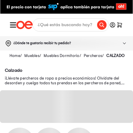
¿Dónde te gustaría recibir tu pedido?
Muebles
Muebles Dormitorio
Percheros
CALZADO
Calzado
¡Llévate percheros de ropa a precios económicos! Olvídate del
desorden y cuelga todas tus prendas en los percheros de pared,
madera y más para tu cuarto.