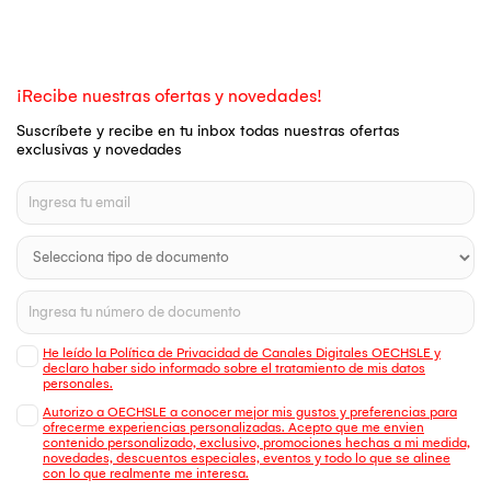
¡Recibe nuestras ofertas y novedades!
Suscríbete y recibe en tu inbox todas nuestras ofertas
exclusivas y novedades
He leído la Política de Privacidad de Canales Digitales OECHSLE y
declaro haber sido informado sobre el tratamiento de mis datos
personales.
Autorizo a OECHSLE a conocer mejor mis gustos y preferencias para
ofrecerme experiencias personalizadas. Acepto que me envien
contenido personalizado, exclusivo, promociones hechas a mi medida,
novedades, descuentos especiales, eventos y todo lo que se alinee
con lo que realmente me interesa.