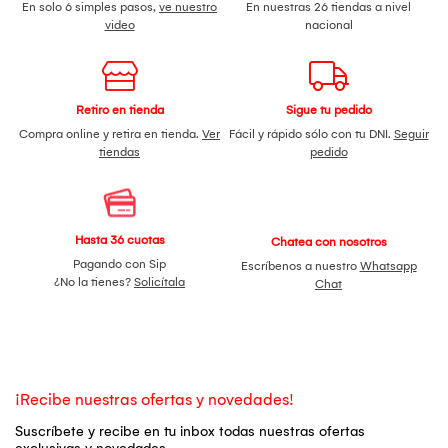
En solo 6 simples pasos,
ve nuestro
En nuestras 26 tiendas a nivel
video
nacional
Retiro en tienda
Sigue tu pedido
Compra online y retira en tienda.
Ver
Fácil y rápido sólo con tu DNI.
Seguir
tiendas
pedido
Hasta 36 cuotas
Chatea con nosotros
Pagando con Sip
Escríbenos a nuestro
Whatsapp
¿No la tienes?
Solicítala
Chat
¡Recibe nuestras ofertas y novedades!
Suscríbete y recibe en tu inbox todas nuestras ofertas