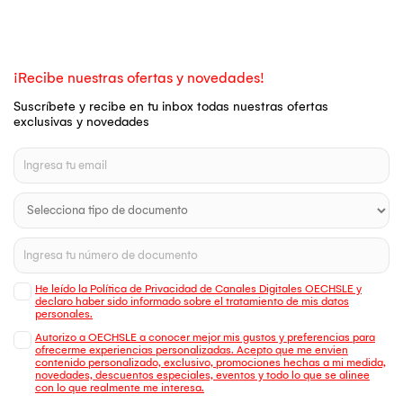
¡Recibe nuestras ofertas y novedades!
Suscríbete y recibe en tu inbox todas nuestras ofertas
exclusivas y novedades
He leído la Política de Privacidad de Canales Digitales OECHSLE y
declaro haber sido informado sobre el tratamiento de mis datos
personales.
Autorizo a OECHSLE a conocer mejor mis gustos y preferencias para
ofrecerme experiencias personalizadas. Acepto que me envien
contenido personalizado, exclusivo, promociones hechas a mi medida,
novedades, descuentos especiales, eventos y todo lo que se alinee
con lo que realmente me interesa.