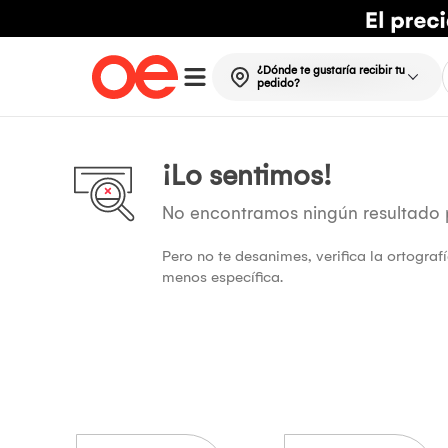
¿Dónde te gustaría recibir tu
pedido?
¡Lo sentimos!
No encontramos ningún resultado
Pero no te desanimes, verifica la ortogra
menos específica.