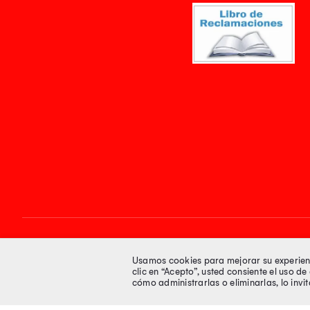
Síguenos en
Usamos cookies para mejorar su experienci
clic en “Acepto”, usted consiente el uso d
cómo administrarlas o eliminarlas, lo inv