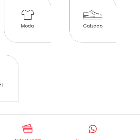
Moda
Calzado
il