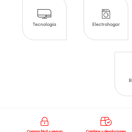
Tecnología
Electrohogar
B
Compra fácil y seguro
Cambios y devoluciones