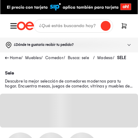
¿Dónde te gustaría recibir tu pedido?
Muebles
Comedor
Busca: sele
Madesa
SELE
Sele
Descubre la mejor selección de comedores modernos para tu
hogar. Encuentra mesas, juegos de comedor, vitrinas y muebles de
bar perfectos para cada ocasión.