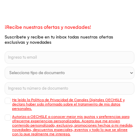
¡Recibe nuestras ofertas y novedades!
Suscríbete y recibe en tu inbox todas nuestras ofertas
exclusivas y novedades
He leído la Política de Privacidad de Canales Digitales OECHSLE y
declaro haber sido informado sobre el tratamiento de mis datos
personales.
Autorizo a OECHSLE a conocer mejor mis gustos y preferencias para
ofrecerme experiencias personalizadas. Acepto que me envien
contenido personalizado, exclusivo, promociones hechas a mi medida,
novedades, descuentos especiales, eventos y todo lo que se alinee
con lo que realmente me interesa.