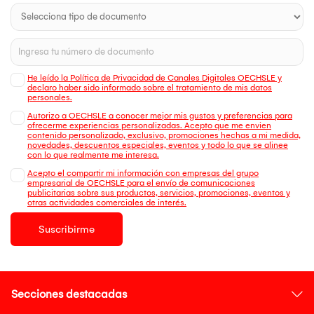
He leído la Política de Privacidad de Canales Digitales OECHSLE y
declaro haber sido informado sobre el tratamiento de mis datos
personales.
Autorizo a OECHSLE a conocer mejor mis gustos y preferencias para
ofrecerme experiencias personalizadas. Acepto que me envien
contenido personalizado, exclusivo, promociones hechas a mi medida,
novedades, descuentos especiales, eventos y todo lo que se alinee
con lo que realmente me interesa.
Acepto el compartir mi información con empresas del grupo
empresarial de OECHSLE para el envío de comunicaciones
publicitarias sobre sus productos, servicios, promociones, eventos y
otras actividades comerciales de interés.
Suscribirme
Secciones destacadas