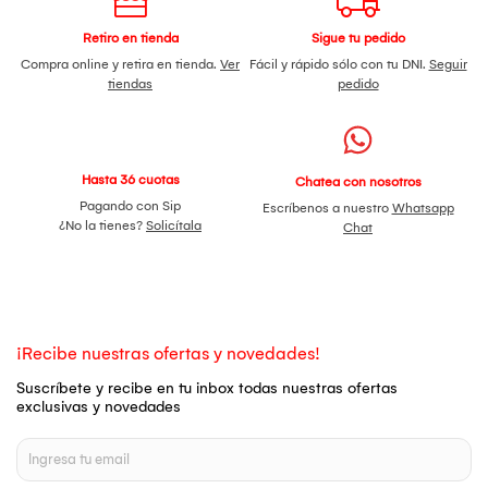
Retiro en tienda
Sigue tu pedido
Compra online y retira en tienda.
Ver
Fácil y rápido sólo con tu DNI.
Seguir
tiendas
pedido
Hasta 36 cuotas
Chatea con nosotros
Pagando con Sip
Escríbenos a nuestro
Whatsapp
¿No la tienes?
Solicítala
Chat
¡Recibe nuestras ofertas y novedades!
Suscríbete y recibe en tu inbox todas nuestras ofertas
exclusivas y novedades