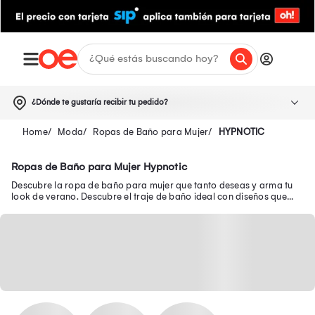
¿Dónde te gustaría recibir tu pedido?
Moda
Ropas de Baño para Mujer
HYPNOTIC
Ropas de Baño para Mujer Hypnotic
Descubre la ropa de baño para mujer que tanto deseas y arma tu
look de verano. Descubre el traje de baño ideal con diseños que
realzan tu figura en Oechsle.pe