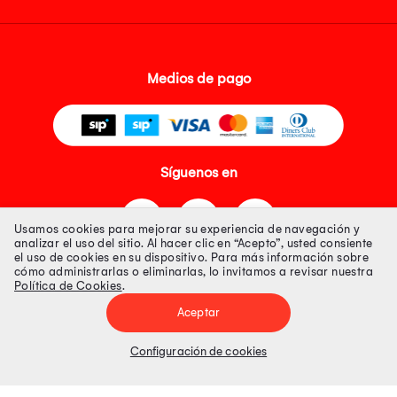
Medios de pago
Síguenos en
Usamos cookies para mejorar su experiencia de navegación y
analizar el uso del sitio. Al hacer clic en “Acepto”, usted consiente
el uso de cookies en su dispositivo. Para más información sobre
cómo administrarlas o eliminarlas, lo invitamos a revisar nuestra
Política de Cookies
.
Tienda 100% Segura
Aceptar
Tiendas Peruanas S.A. R.U.C. Nº 20493020618. Todos los derechos
reservados. Av. Aviación 2405 Piso 3, San Borja
Configuración de cookies
Precios disponibles solo en www.oechsle.pe. Precios online publicados
pueden incluir descuento adicional. Precios sujetos a variaciones sin
previo aviso. Productos sujetos a disponibilidad de stock
El Oficial de Protección de Datos Personales de Tiendas Peruanas S.A.