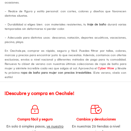
ocasiones.
- Realce de figura y estilo personal: con cortes, colores y diseños que favorecen
distintas siluetas.
- Durabilidad si eliges bien: con materiales resistentes, tu
traje de baño
durará varias
temporadas sin deformarse ni perder color.
- Adecuado para distintos usos: descanso, natación, deportes acuáticos, vacaciones,
piscina, playa.
En Oechsle.pe, comprar es rápido, seguro y fácil. Puedes filtrar por tallas, colores,
marcas y precios para encontrar justo lo que necesitas. Además, contamos con ofertas
exclusivas, envíos a nivel nacional y diferentes métodos de pago para tu comodidad.
Renueva tu clóset de verano con nuestras últimas colecciones de ropa de baño para
mujer y siéntete increíble cada vez que salgas al sol. Aprovecha el
Cyber Wow
y llévate
tu próxima
ropa de baño para mujer con precios irresistibles
. ¡Este verano, vívelo con
estilo!
¡Descubre y compra en Oechsle!
Compra fácil y seguro
Cambios y devoluciones
En solo 6 simples pasos,
ve nuestro
En nuestras 26 tiendas a nivel