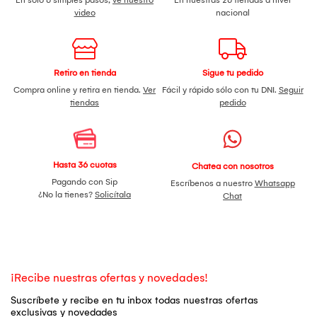
video
nacional
Retiro en tienda
Sigue tu pedido
Compra online y retira en tienda.
Ver
Fácil y rápido sólo con tu DNI.
Seguir
tiendas
pedido
Hasta 36 cuotas
Chatea con nosotros
Pagando con Sip
Escríbenos a nuestro
Whatsapp
¿No la tienes?
Solicítala
Chat
¡Recibe nuestras ofertas y novedades!
Suscríbete y recibe en tu inbox todas nuestras ofertas
exclusivas y novedades