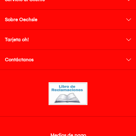
Sobre Oechsle
Tarjeta oh!
Contáctanos
Medios de pago