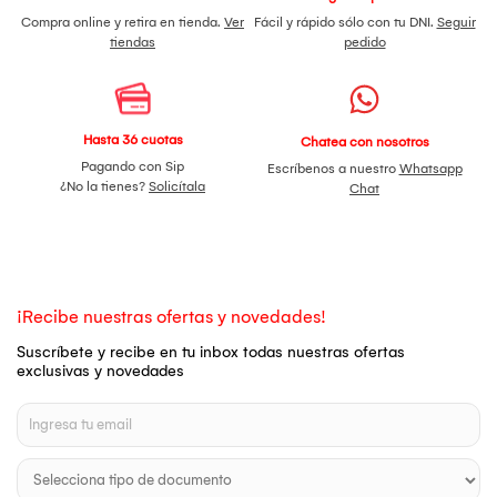
Compra online y retira en tienda.
Ver
Fácil y rápido sólo con tu DNI.
Seguir
tiendas
pedido
Hasta 36 cuotas
Chatea con nosotros
Pagando con Sip
Escríbenos a nuestro
Whatsapp
¿No la tienes?
Solicítala
Chat
¡Recibe nuestras ofertas y novedades!
Suscríbete y recibe en tu inbox todas nuestras ofertas
exclusivas y novedades