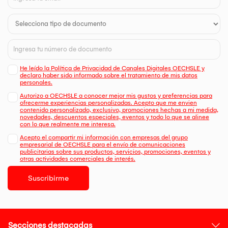
He leído la Política de Privacidad de Canales Digitales OECHSLE y
declaro haber sido informado sobre el tratamiento de mis datos
personales.
Autorizo a OECHSLE a conocer mejor mis gustos y preferencias para
ofrecerme experiencias personalizadas. Acepto que me envien
contenido personalizado, exclusivo, promociones hechas a mi medida,
novedades, descuentos especiales, eventos y todo lo que se alinee
con lo que realmente me interesa.
Acepto el compartir mi información con empresas del grupo
empresarial de OECHSLE para el envío de comunicaciones
publicitarias sobre sus productos, servicios, promociones, eventos y
otras actividades comerciales de interés.
Suscribirme
Secciones destacadas