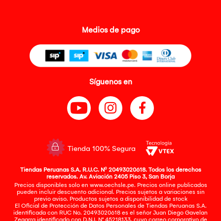
Medios de pago
Síguenos en
Tienda 100% Segura
Tiendas Peruanas S.A. R.U.C. Nº 20493020618. Todos los derechos
reservados. Av. Aviación 2405 Piso 3, San Borja
Precios disponibles solo en www.oechsle.pe. Precios online publicados
pueden incluir descuento adicional. Precios sujetos a variaciones sin
previo aviso. Productos sujetos a disponibilidad de stock
El Oficial de Protección de Datos Personales de Tiendas Peruanas S.A.
identificada con RUC No. 20493020618 es el señor Juan Diego Gavelan
Zegarra identificado con D.N.I. N° 45218133, cuyo correo corporativo de