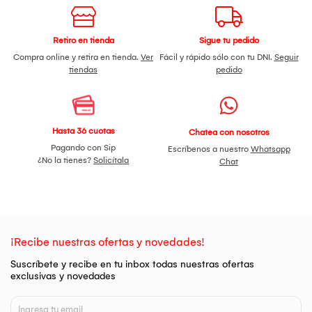
Retiro en tienda
Sigue tu pedido
Compra online y retira en tienda.
Ver
Fácil y rápido sólo con tu DNI.
Seguir
tiendas
pedido
Hasta 36 cuotas
Chatea con nosotros
Pagando con Sip
Escríbenos a nuestro
Whatsapp
¿No la tienes?
Solicítala
Chat
¡Recibe nuestras ofertas y novedades!
Suscríbete y recibe en tu inbox todas nuestras ofertas
exclusivas y novedades