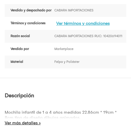
Vendido y despachado por
CABARA IMPORTACIONES
Ver términos y condiciones
Términos y condiciones
Razón social
CABARA IMPORTACIONES RUC: 10420694011
Vendido por
Marketplace
Material
Felpa y Poliéster
Descripción
Mochila infantil de 1 a 4 años medidas 22.86cm * 19cm *
8cm tipo de diseño dibujos animados.