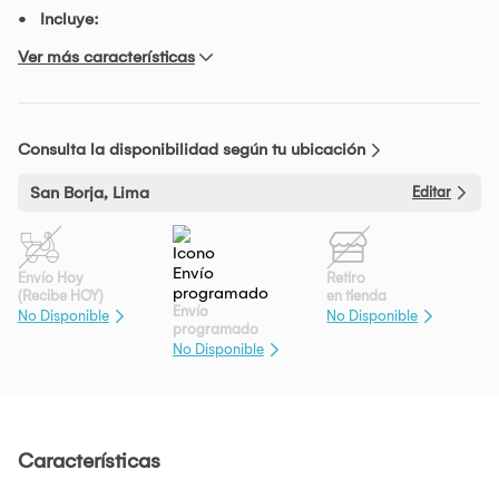
Incluye:
Ver más características
Consulta la disponibilidad según tu ubicación
San Borja, Lima
Editar
Envío Hoy
Retiro
(Recibe HOY)
en tienda
Envío
No Disponible
No Disponible
programado
No Disponible
Características