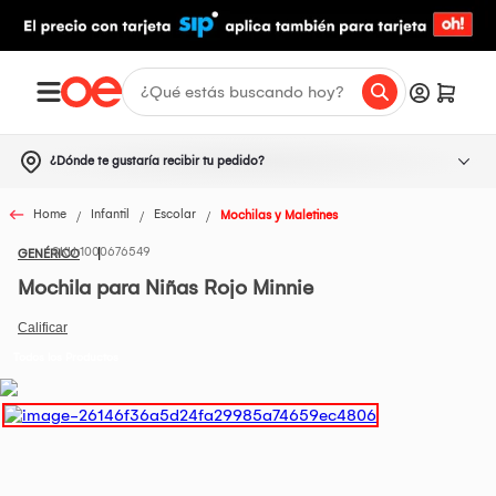
¿Dónde te gustaría recibir tu pedido?
Home
Infantil
Escolar
Mochilas y Maletines
1000676549
GENÉRICO
Mochila para Niñas Rojo Minnie
Todos los Productos