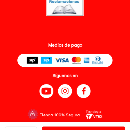
Medios de pago
Síguenos en
Tienda 100% Segura
Tiendas Peruanas S.A. R.U.C. Nº 20493020618. Todos los derechos