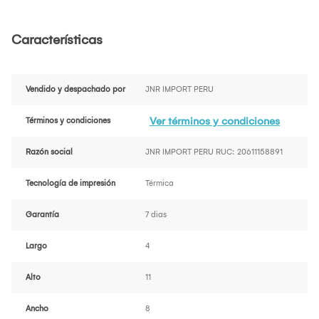
Características
Vendido y despachado por
JNR IMPORT PERU
Ver términos y condiciones
Términos y condiciones
Razón social
JNR IMPORT PERU RUC: 20611158891
Tecnología de impresión
Térmica
Garantía
7 dias
Largo
4
Alto
11
Ancho
8