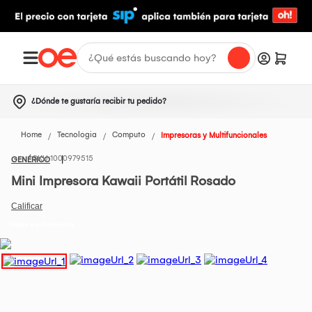
¿Dónde te gustaría recibir tu pedido?
Home
Tecnologia
Computo
Impresoras y Multifuncionales
1000979515
GENÉRICO
Mini Impresora Kawaii Portátil Rosado
Todos los Productos