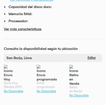
Capacidad del disco duro:
Memoria RAM:
Procesador:
Ver más características
Consulta la disponibilidad según tu ubicación
San Borja, Lima
Editar
Envío Hoy
Envío
(Recibe HOY)
programado
Retiro
en tienda
No Disponible
No Disponible
No Disponible