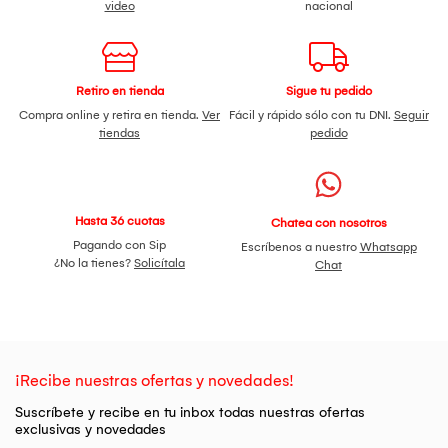
video
nacional
Retiro en tienda
Sigue tu pedido
Compra online y retira en tienda.
Ver
Fácil y rápido sólo con tu DNI.
Seguir
tiendas
pedido
Hasta 36 cuotas
Chatea con nosotros
Pagando con Sip
Escríbenos a nuestro
Whatsapp
¿No la tienes?
Solicítala
Chat
¡Recibe nuestras ofertas y novedades!
Suscríbete y recibe en tu inbox todas nuestras ofertas
exclusivas y novedades