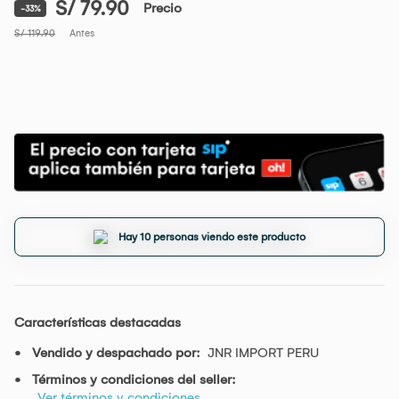
S/ 79.90
Precio
-33%
S/ 119.90
Antes
Hay 10 personas viendo este producto
Características destacadas
Vendido y despachado por:
JNR IMPORT PERU
Términos y condiciones del seller:
Ver términos y condiciones