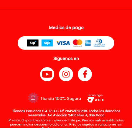
Medios de pago
Síguenos en
Tienda 100% Segura
Tiendas Peruanas S.A. R.U.C. Nº 20493020618. Todos los derechos
reservados. Av. Aviación 2405 Piso 3, San Borja
Precios disponibles solo en www.oechsle.pe. Precios online publicados
pueden incluir descuento adicional. Precios sujetos a variaciones sin
previo aviso. Productos sujetos a disponibilidad de stock