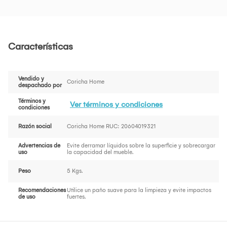
Características
Vendido y
Coricha Home
despachado por
Términos y
Ver términos y condiciones
condiciones
Razón social
Coricha Home RUC: 20604019321
Advertencias de
Evite derramar líquidos sobre la superficie y sobrecargar
uso
la capacidad del mueble.
Peso
5 Kgs.
Recomendaciones
Utilice un paño suave para la limpieza y evite impactos
de uso
fuertes.