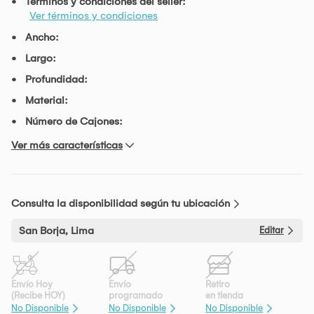
Términos y condiciones del seller:
Ver términos y condiciones
Ancho:
Largo:
Profundidad:
Material:
Número de Cajones:
Ver más características
Consulta la disponibilidad según tu ubicación
San Borja, Lima
Editar
Envío Hoy
Envío
Retiro
(Recibe HOY)
programado
en tienda
No Disponible
No Disponible
No Disponible