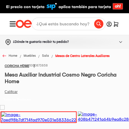
¿Dónde te gustaría recibir tu pedido?
Home
Muebles
Sala
Mesas de Centro Laterales Auxiliares
1000873858
CORICHA HOME
Mesa Auxiliar Industrial Cosmo Negro Coricha
Home
Todos los Productos