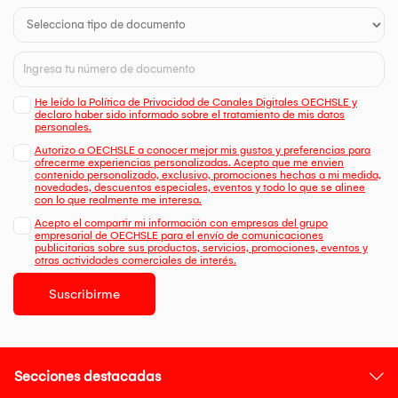
He leído la Política de Privacidad de Canales Digitales OECHSLE y
declaro haber sido informado sobre el tratamiento de mis datos
personales.
Autorizo a OECHSLE a conocer mejor mis gustos y preferencias para
ofrecerme experiencias personalizadas. Acepto que me envien
contenido personalizado, exclusivo, promociones hechas a mi medida,
novedades, descuentos especiales, eventos y todo lo que se alinee
con lo que realmente me interesa.
Acepto el compartir mi información con empresas del grupo
empresarial de OECHSLE para el envío de comunicaciones
publicitarias sobre sus productos, servicios, promociones, eventos y
otras actividades comerciales de interés.
Suscribirme
Secciones destacadas