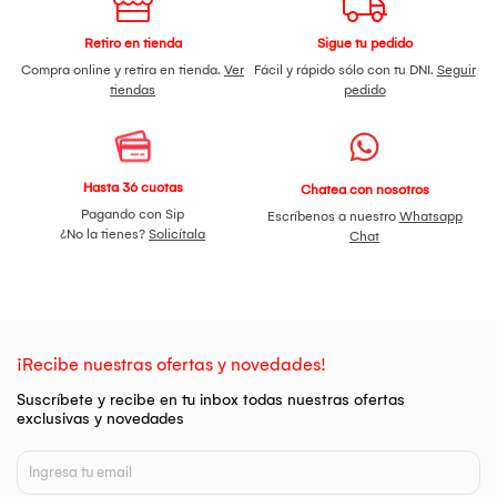
Retiro en tienda
Sigue tu pedido
Compra online y retira en tienda.
Ver
Fácil y rápido sólo con tu DNI.
Seguir
tiendas
pedido
Hasta 36 cuotas
Chatea con nosotros
Pagando con Sip
Escríbenos a nuestro
Whatsapp
¿No la tienes?
Solicítala
Chat
¡Recibe nuestras ofertas y novedades!
Suscríbete y recibe en tu inbox todas nuestras ofertas
exclusivas y novedades