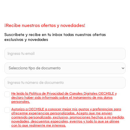
¡Recibe nuestras ofertas y novedades!
Suscríbete y recibe en tu inbox todas nuestras ofertas
exclusivas y novedades
He leído la Política de Privacidad de Canales Digitales OECHSLE y
declaro haber sido informado sobre el tratamiento de mis datos
personales.
Autorizo a OECHSLE a conocer mejor mis gustos y preferencias para
ofrecerme experiencias personalizadas. Acepto que me envien
contenido personalizado, exclusivo, promociones hechas a mi medida,
novedades, descuentos especiales, eventos y todo lo que se alinee
con lo que realmente me interesa.