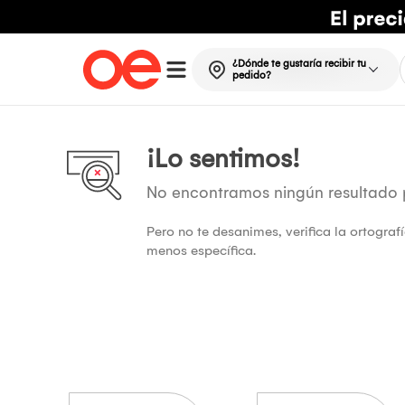
¿Dónde te gustaría recibir tu
pedido?
¡Lo sentimos!
No encontramos ningún resultado
Pero no te desanimes, verifica la ortogra
menos específica.