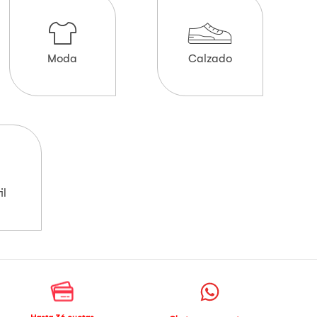
Moda
Calzado
il