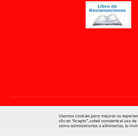
Síguenos en
Usamos cookies para mejorar su experienci
clic en “Acepto”, usted consiente el uso d
cómo administrarlas o eliminarlas, lo inv