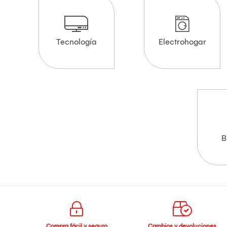
Tecnología
Electrohogar
B
Compra fácil y seguro
Cambios y devoluciones