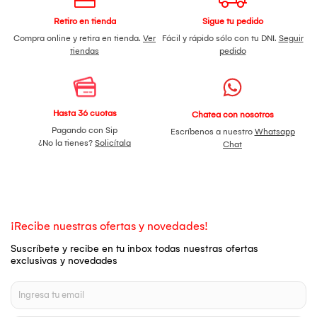
Retiro en tienda
Sigue tu pedido
Compra online y retira en tienda.
Ver
Fácil y rápido sólo con tu DNI.
Seguir
tiendas
pedido
Hasta 36 cuotas
Chatea con nosotros
Pagando con Sip
Escríbenos a nuestro
Whatsapp
¿No la tienes?
Solicítala
Chat
¡Recibe nuestras ofertas y novedades!
Suscríbete y recibe en tu inbox todas nuestras ofertas
exclusivas y novedades