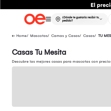
¿Dónde te gustaría recibir tu
pedido?
Mascotas
Camas y Casas
Casas
TU MES
Casas Tu Mesita
Descubre las mejores casas para mascotas con precios