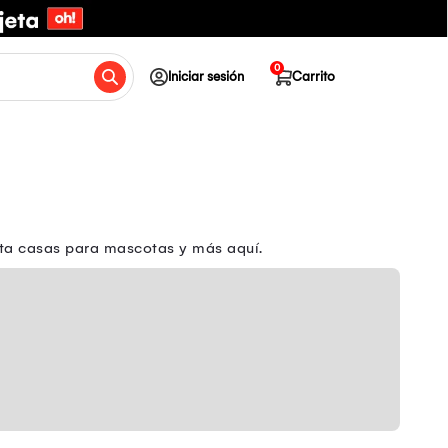
0
Iniciar sesión
Carrito
rta casas para mascotas y más aquí.