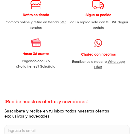
Retiro en tienda
Sigue tu pedido
Compra online y retira en tienda.
Ver
Fácil y rápido sólo con tu DNI.
Seguir
tiendas
pedido
Hasta 36 cuotas
Chatea con nosotros
Pagando con Sip
Escríbenos a nuestro
Whatsapp
¿No la tienes?
Solicítala
Chat
¡Recibe nuestras ofertas y novedades!
Suscríbete y recibe en tu inbox todas nuestras ofertas
exclusivas y novedades